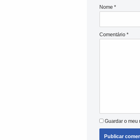
Nome
*
Comentário
*
Guardar o meu n