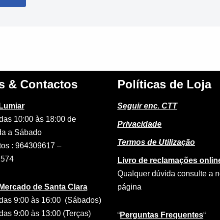
s & Contactos
Políticas de Loja
 Lumiar
Seguir enc. CTT
das 10:00 às 18:00 de
Privacidade
a a Sábado
Termos de Utilização
tos : 964309617 –
2574
Livro de reclamações onlin
Qualquer dúvida consulte a 
 Mercado de Santa Clara
página
das 9:00 às 16:00 (Sábados)
das 9:00 às 13:00 (Terças)
“
Perguntas Frequentes
“