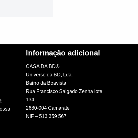
Informação adicional
CASA DA BD®
Universo da BD, Lda.
Bairro da Boavista
Rua Francisco Salgado Zenha lote
134
e
2680-004 Camarate
nossa
NIF – 513 359 567