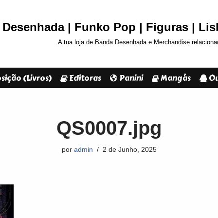
Desenhada | Funko Pop | Figuras | Li
A tua loja de Banda Desenhada e Merchandise relaciona
sição (Livros)
Editoras
Panini
Mangás
Ou
QS0007.jpg
por
admin
2 de Junho, 2025