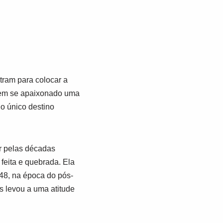
tram para colocar a
sem se apaixonado uma
o único destino
r pelas décadas
 feita e quebrada. Ela
48, na época do pós-
s levou a uma atitude