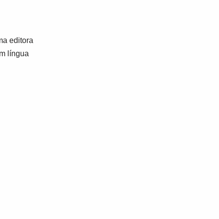
a editora
em língua