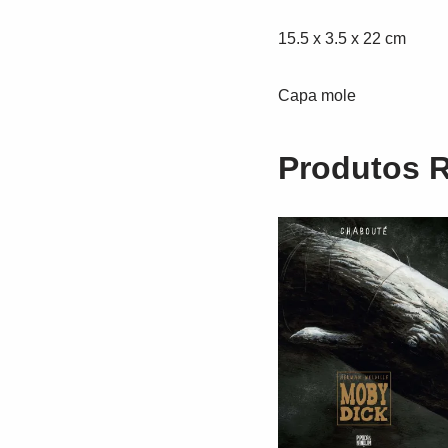
15.5 x 3.5 x 22 cm
Capa mole
Produtos 