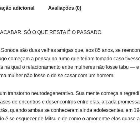
ação adicional
Avaliações (0)
ACABAR. SÓ O QUE RESTA É O PASSADO.
u Sonoda são duas velhas amigas que, aos 85 anos, se reencon
logo começam a pensar no rumo que teriam tomado caso tives
a na qual o relacionamento entre mulheres não fosse tabu — e 
uma mulher não fosse o de se casar com um homem.
 um transtorno neurodegenerativo. Sua mente começa a regredi
s fases de encontros e desencontros entre elas, a cada promessa
 atrás, quando ambas se conheceram ainda adolescentes, em 19
o é se esquecer de Mitsu e de como o amor entre elas quase a