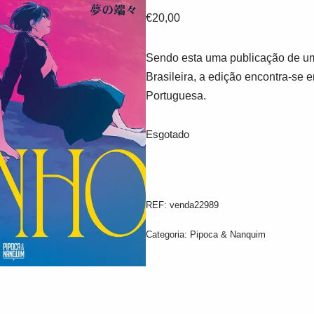
€
20,00
Sendo esta uma publicação de um
Brasileira, a edição encontra-se 
Portuguesa.
Esgotado
REF:
venda22989
Categoria:
Pipoca & Nanquim