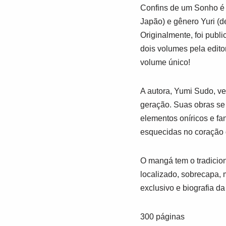
Confins de um Sonho é o
Japão) e gênero Yuri (d
Originalmente, foi publ
dois volumes pela edito
volume único!
A autora, Yumi Sudo, v
geração. Suas obras se 
elementos oníricos e fa
esquecidas no coração d
O mangá tem o tradicion
localizado, sobrecapa, 
exclusivo e biografia da
300 páginas