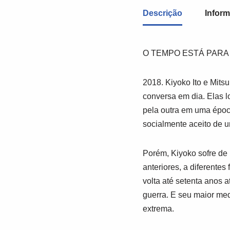
Descrição
Inform
O TEMPO ESTÁ PARA 
2018. Kiyoko Ito e Mits
conversa em dia. Elas 
pela outra em uma époc
socialmente aceito de 
Porém, Kiyoko sofre de
anteriores, a diferente
volta até setenta anos
guerra. E seu maior med
extrema.