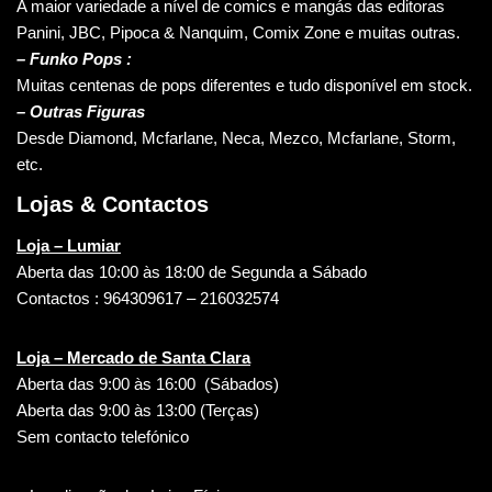
A maior variedade a nível de comics e mangás das editoras
Panini, JBC, Pipoca & Nanquim, Comix Zone e muitas outras.
– Funko Pops :
Muitas centenas de pops diferentes e tudo disponível em stock.
– Outras Figuras
Desde Diamond, Mcfarlane, Neca, Mezco, Mcfarlane, Storm,
etc.
Lojas & Contactos
Loja – Lumiar
Aberta das 10:00 às 18:00 de Segunda a Sábado
Contactos : 964309617 – 216032574
Loja – Mercado de Santa Clara
Aberta das 9:00 às 16:00 (Sábados)
Aberta das 9:00 às 13:00 (Terças)
Sem contacto telefónico