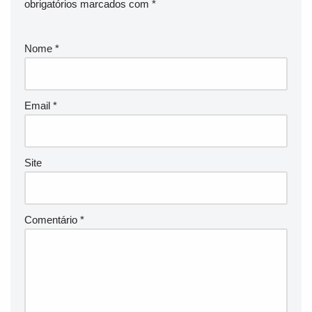
obrigatórios marcados com
*
Nome
*
Email
*
Site
Comentário
*