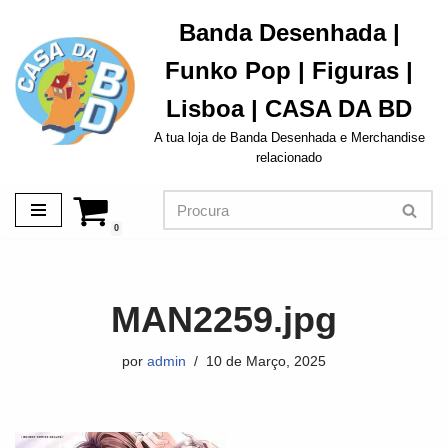
Banda Desenhada |
Avançar
Funko Pop | Figuras |
para
o
Lisboa | CASA DA BD
conteúdo
A tua loja de Banda Desenhada e Merchandise
relacionado
0
MAN2259.jpg
por
admin
10 de Março, 2025