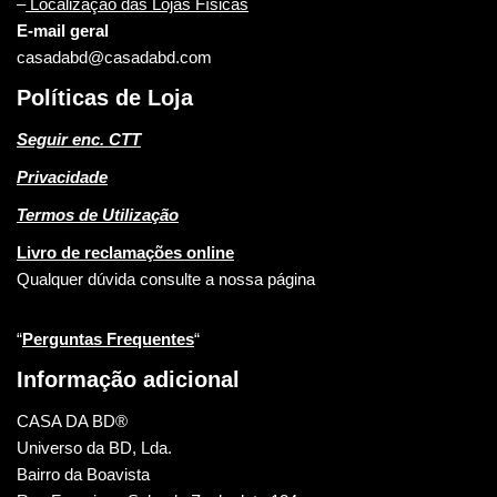
–
Localização das Lojas Físicas
E-mail geral
casadabd@casadabd.com
Políticas de Loja
Seguir enc. CTT
Privacidade
Termos de Utilização
Livro de reclamações online
Qualquer dúvida consulte a nossa página
“
Perguntas Frequentes
“
Informação adicional
CASA DA BD®
Universo da BD, Lda.
Bairro da Boavista