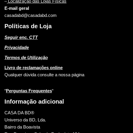
–
Localização das Lojas Físicas
E-mail geral
casadabd@casadabd.com
Políticas de Loja
Seguir enc. CTT
Privacidade
Termos de Utilização
Livro de reclamações online
Qualquer dúvida consulte a nossa página
“
Perguntas Frequentes
“
Informação adicional
CASA DA BD®
Universo da BD, Lda.
Bairro da Boavista