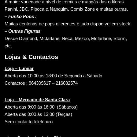
A maior variedade a nível de comics e mangás das editoras
Panini, JBC, Pipoca & Nanquim, Comix Zone e muitas outras.
– Funko Pops :
Muitas centenas de pops diferentes e tudo disponível em stock.
– Outras Figuras
Desde Diamond, Mcfarlane, Neca, Mezco, Mcfarlane, Storm,
etc.
Lojas & Contactos
Loja – Lumiar
Aberta das 10:00 às 18:00 de Segunda a Sábado
Contactos : 964309617 – 216032574
Loja – Mercado de Santa Clara
Aberta das 9:00 às 16:00 (Sábados)
Aberta das 9:00 às 13:00 (Terças)
Sem contacto telefónico