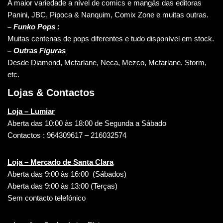
A maior variedade a nível de comics e mangás das editoras
Panini, JBC, Pipoca & Nanquim, Comix Zone e muitas outras.
– Funko Pops :
Muitas centenas de pops diferentes e tudo disponível em stock.
– Outras Figuras
Desde Diamond, Mcfarlane, Neca, Mezco, Mcfarlane, Storm,
etc.
Lojas & Contactos
Loja – Lumiar
Aberta das 10:00 às 18:00 de Segunda a Sábado
Contactos : 964309617 – 216032574
Loja – Mercado de Santa Clara
Aberta das 9:00 às 16:00 (Sábados)
Aberta das 9:00 às 13:00 (Terças)
Sem contacto telefónico