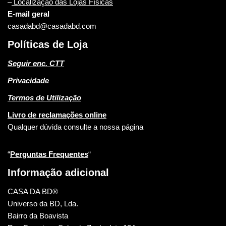
–
Localização das Lojas Físicas
E-mail geral
casadabd@casadabd.com
Políticas de Loja
Seguir enc. CTT
Privacidade
Termos de Utilização
Livro de reclamações online
Qualquer dúvida consulte a nossa página
“
Perguntas Frequentes
“
Informação adicional
CASA DA BD®
Universo da BD, Lda.
Bairro da Boavista