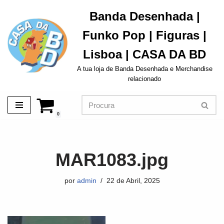
Banda Desenhada |
Avançar
Funko Pop | Figuras |
para
o
Lisboa | CASA DA BD
conteúdo
A tua loja de Banda Desenhada e Merchandise
relacionado
0
MAR1083.jpg
por
admin
22 de Abril, 2025