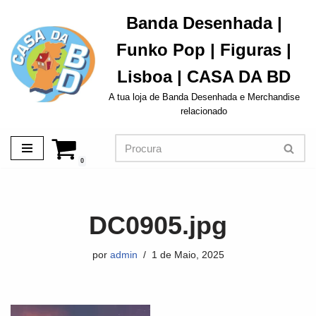
Banda Desenhada |
Avançar
Funko Pop | Figuras |
para
o
Lisboa | CASA DA BD
conteúdo
A tua loja de Banda Desenhada e Merchandise
relacionado
0
DC0905.jpg
por
admin
1 de Maio, 2025