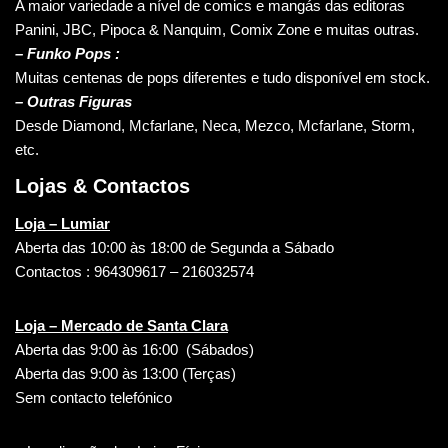
A maior variedade a nível de comics e mangás das editoras
Panini, JBC, Pipoca & Nanquim, Comix Zone e muitas outras.
– Funko Pops :
Muitas centenas de pops diferentes e tudo disponível em stock.
– Outras Figuras
Desde Diamond, Mcfarlane, Neca, Mezco, Mcfarlane, Storm,
etc.
Lojas & Contactos
Loja – Lumiar
Aberta das 10:00 às 18:00 de Segunda a Sábado
Contactos : 964309617 – 216032574
Loja – Mercado de Santa Clara
Aberta das 9:00 às 16:00 (Sábados)
Aberta das 9:00 às 13:00 (Terças)
Sem contacto telefónico