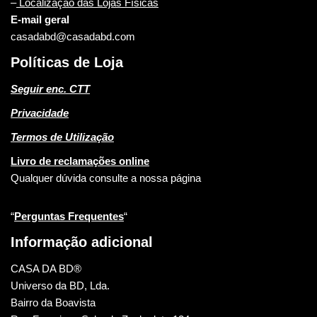
–
Localização das Lojas Físicas
E-mail geral
casadabd@casadabd.com
Políticas de Loja
Seguir enc. CTT
Privacidade
Termos de Utilização
Livro de reclamações online
Qualquer dúvida consulte a nossa página
“
Perguntas Frequentes
“
Informação adicional
CASA DA BD®
Universo da BD, Lda.
Bairro da Boavista