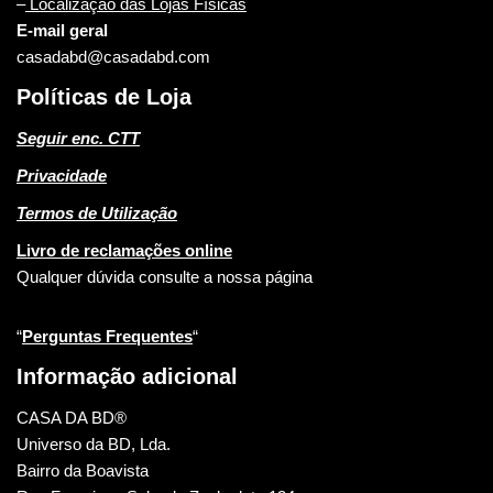
–
Localização das Lojas Físicas
E-mail geral
casadabd@casadabd.com
Políticas de Loja
Seguir enc. CTT
Privacidade
Termos de Utilização
Livro de reclamações online
Qualquer dúvida consulte a nossa página
“
Perguntas Frequentes
“
Informação adicional
CASA DA BD®
Universo da BD, Lda.
Bairro da Boavista