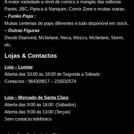
A maior variedade a nível de comics e mangás das editoras
Panini, JBC, Pipoca & Nanquim, Comix Zone e muitas outras.
– Funko Pops :
Muitas centenas de pops diferentes e tudo disponível em stock.
– Outras Figuras
Desde Diamond, Mcfarlane, Neca, Mezco, Mcfarlane, Storm,
etc.
Lojas & Contactos
Loja – Lumiar
Aberta das 10:00 às 18:00 de Segunda a Sábado
Contactos : 964309617 – 216032574
Loja – Mercado de Santa Clara
Aberta das 9:00 às 16:00 (Sábados)
Aberta das 9:00 às 13:00 (Terças)
Sem contacto telefónico