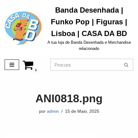
Banda Desenhada |
Avançar
Funko Pop | Figuras |
para
o
Lisboa | CASA DA BD
conteúdo
A tua loja de Banda Desenhada e Merchandise
relacionado
0
ANI0818.png
por
admin
15 de Maio, 2025