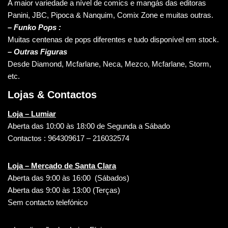
A maior variedade a nível de comics e mangás das editoras
Panini, JBC, Pipoca & Nanquim, Comix Zone e muitas outras.
– Funko Pops :
Muitas centenas de pops diferentes e tudo disponível em stock.
– Outras Figuras
Desde Diamond, Mcfarlane, Neca, Mezco, Mcfarlane, Storm,
etc.
Lojas & Contactos
Loja – Lumiar
Aberta das 10:00 às 18:00 de Segunda a Sábado
Contactos : 964309617 – 216032574
Loja – Mercado de Santa Clara
Aberta das 9:00 às 16:00 (Sábados)
Aberta das 9:00 às 13:00 (Terças)
Sem contacto telefónico