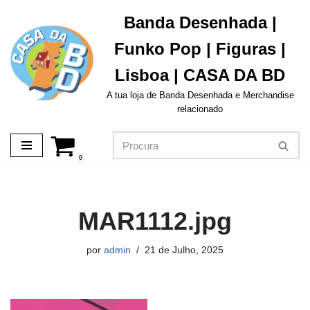
Banda Desenhada |
Avançar
Funko Pop | Figuras |
para
o
Lisboa | CASA DA BD
conteúdo
A tua loja de Banda Desenhada e Merchandise
relacionado
0
MAR1112.jpg
por
admin
21 de Julho, 2025