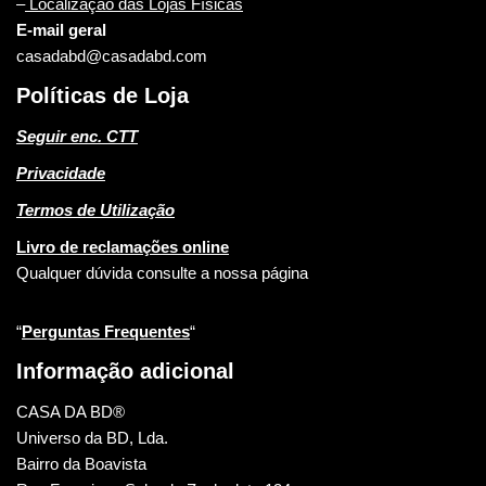
–
Localização das Lojas Físicas
E-mail geral
casadabd@casadabd.com
Políticas de Loja
Seguir enc. CTT
Privacidade
Termos de Utilização
Livro de reclamações online
Qualquer dúvida consulte a nossa página
“
Perguntas Frequentes
“
Informação adicional
CASA DA BD®
Universo da BD, Lda.
Bairro da Boavista