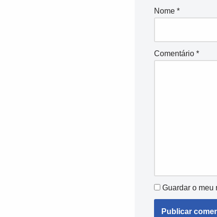
Nome
*
Comentário
*
Guardar o meu n