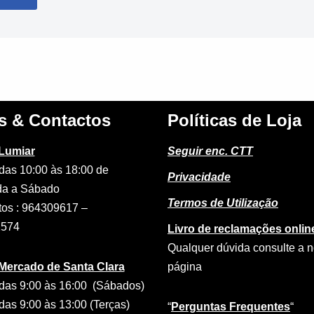
s & Contactos
Políticas de Loja
 Lumiar
Seguir enc. CTT
das 10:00 às 18:00 de
Privacidade
a a Sábado
Termos de Utilização
tos : 964309617 –
2574
Livro de reclamações onlin
Qualquer dúvida consulte a 
 Mercado de Santa Clara
página
das 9:00 às 16:00 (Sábados)
das 9:00 às 13:00 (Terças)
“
Perguntas Frequentes
“