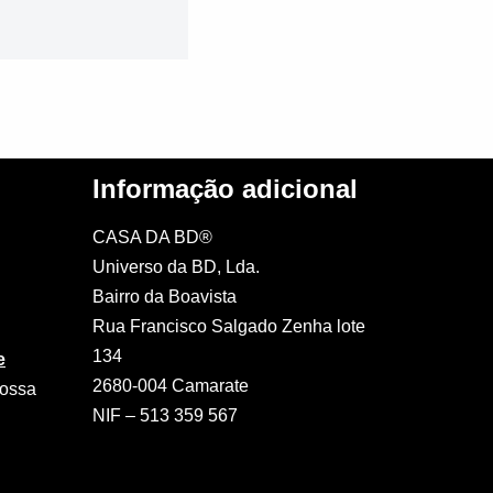
Informação adicional
CASA DA BD®
Universo da BD, Lda.
Bairro da Boavista
Rua Francisco Salgado Zenha lote
134
e
2680-004 Camarate
nossa
NIF – 513 359 567