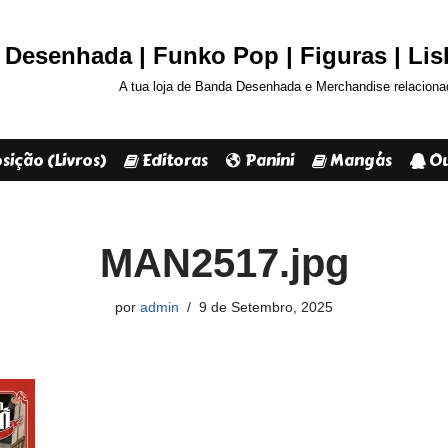
Desenhada | Funko Pop | Figuras | Li
A tua loja de Banda Desenhada e Merchandise relaciona
sição (Livros)
Editoras
Panini
Mangás
Ou
MAN2517.jpg
por
admin
9 de Setembro, 2025