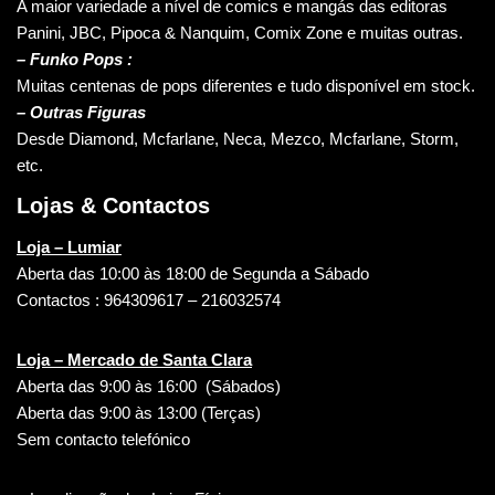
A maior variedade a nível de comics e mangás das editoras
Panini, JBC, Pipoca & Nanquim, Comix Zone e muitas outras.
– Funko Pops :
Muitas centenas de pops diferentes e tudo disponível em stock.
– Outras Figuras
Desde Diamond, Mcfarlane, Neca, Mezco, Mcfarlane, Storm,
etc.
Lojas & Contactos
Loja – Lumiar
Aberta das 10:00 às 18:00 de Segunda a Sábado
Contactos : 964309617 – 216032574
Loja – Mercado de Santa Clara
Aberta das 9:00 às 16:00 (Sábados)
Aberta das 9:00 às 13:00 (Terças)
Sem contacto telefónico