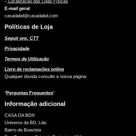
–
Localização das Lojas Físicas
E-mail geral
casadabd@casadabd.com
Políticas de Loja
Seguir enc. CTT
Privacidade
Termos de Utilização
Livro de reclamações online
Qualquer dúvida consulte a nossa página
“
Perguntas Frequentes
“
Informação adicional
CASA DA BD®
Universo da BD, Lda.
Bairro da Boavista