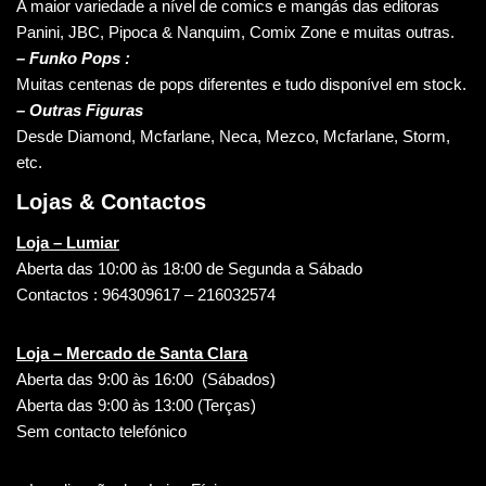
A maior variedade a nível de comics e mangás das editoras
Panini, JBC, Pipoca & Nanquim, Comix Zone e muitas outras.
– Funko Pops :
Muitas centenas de pops diferentes e tudo disponível em stock.
– Outras Figuras
Desde Diamond, Mcfarlane, Neca, Mezco, Mcfarlane, Storm,
etc.
Lojas & Contactos
Loja – Lumiar
Aberta das 10:00 às 18:00 de Segunda a Sábado
Contactos : 964309617 – 216032574
Loja – Mercado de Santa Clara
Aberta das 9:00 às 16:00 (Sábados)
Aberta das 9:00 às 13:00 (Terças)
Sem contacto telefónico