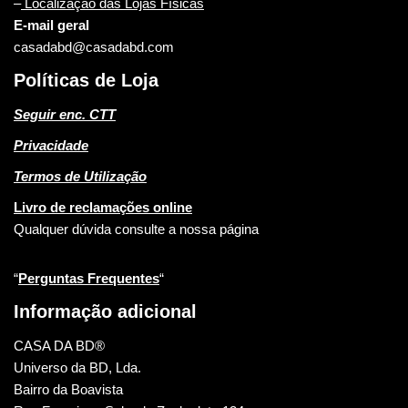
–
Localização das Lojas Físicas
E-mail geral
casadabd@casadabd.com
Políticas de Loja
Seguir enc. CTT
Privacidade
Termos de Utilização
Livro de reclamações online
Qualquer dúvida consulte a nossa página
“
Perguntas Frequentes
“
Informação adicional
CASA DA BD®
Universo da BD, Lda.
Bairro da Boavista