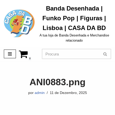
Banda Desenhada |
Avançar
Funko Pop | Figuras |
para
o
Lisboa | CASA DA BD
conteúdo
A tua loja de Banda Desenhada e Merchandise
relacionado
0
ANI0883.png
por
admin
11 de Dezembro, 2025