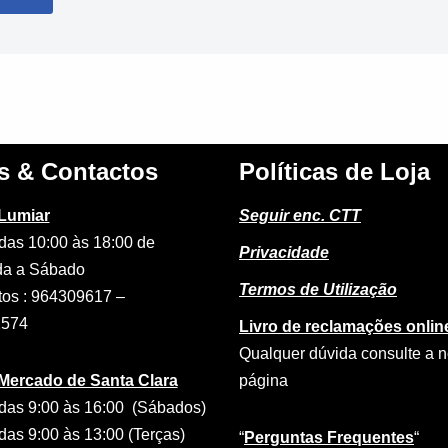
s & Contactos
Políticas de Loja
 Lumiar
Seguir enc. CTT
das 10:00 às 18:00 de
Privacidade
a a Sábado
Termos de Utilização
tos : 964309617 –
2574
Livro de reclamações onlin
Qualquer dúvida consulte a 
 Mercado de Santa Clara
página
das 9:00 às 16:00 (Sábados)
das 9:00 às 13:00 (Terças)
“
Perguntas Frequentes
“