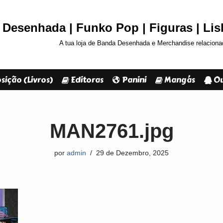
Desenhada | Funko Pop | Figuras | Li
A tua loja de Banda Desenhada e Merchandise relaciona
sição (Livros)
Editoras
Panini
Mangás
Ou
MAN2761.jpg
por
admin
29 de Dezembro, 2025