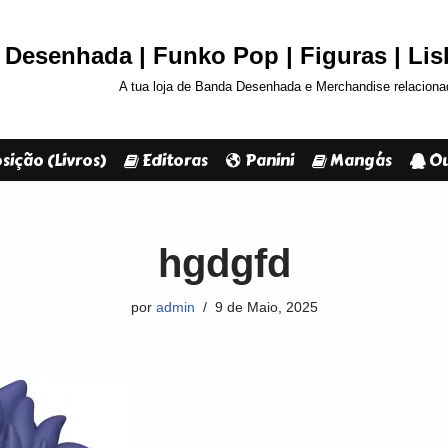
Desenhada | Funko Pop | Figuras | Li
A tua loja de Banda Desenhada e Merchandise relaciona
sição (Livros)
Editoras
Panini
Mangás
Ou
hgdgfd
por
admin
9 de Maio, 2025