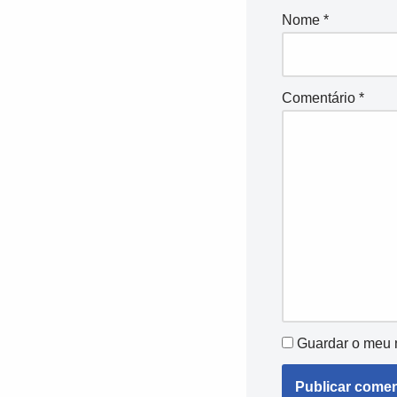
Nome
*
Comentário
*
Guardar o meu n