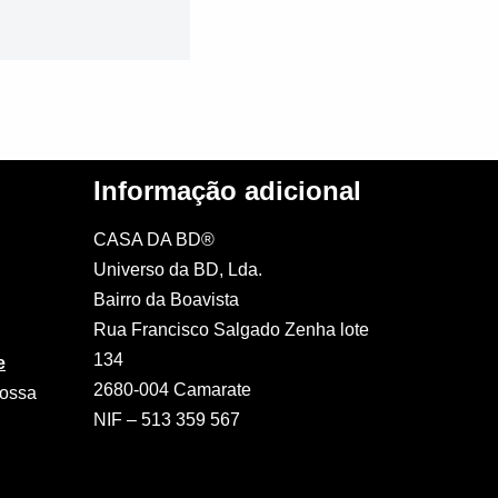
Informação adicional
CASA DA BD®
Universo da BD, Lda.
Bairro da Boavista
Rua Francisco Salgado Zenha lote
134
e
2680-004 Camarate
nossa
NIF – 513 359 567