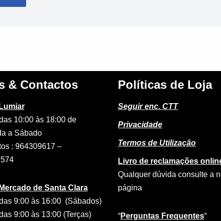
s & Contactos
Políticas de Loja
 Lumiar
Seguir enc. CTT
das 10:00 às 18:00 de
Privacidade
a a Sábado
Termos de Utilização
tos : 964309617 –
2574
Livro de reclamações onlin
Qualquer dúvida consulte a 
 Mercado de Santa Clara
página
das 9:00 às 16:00 (Sábados)
das 9:00 às 13:00 (Terças)
“
Perguntas Frequentes
“