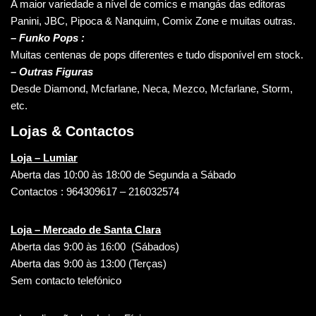
A maior variedade a nível de comics e mangás das editoras
Panini, JBC, Pipoca & Nanquim, Comix Zone e muitas outras.
– Funko Pops :
Muitas centenas de pops diferentes e tudo disponível em stock.
– Outras Figuras
Desde Diamond, Mcfarlane, Neca, Mezco, Mcfarlane, Storm,
etc.
Lojas & Contactos
Loja – Lumiar
Aberta das 10:00 às 18:00 de Segunda a Sábado
Contactos : 964309617 – 216032574
Loja – Mercado de Santa Clara
Aberta das 9:00 às 16:00 (Sábados)
Aberta das 9:00 às 13:00 (Terças)
Sem contacto telefónico