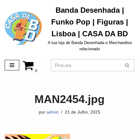
Banda Desenhada |
Avançar
Funko Pop | Figuras |
para
o
Lisboa | CASA DA BD
conteúdo
A tua loja de Banda Desenhada e Merchandise
relacionado
0
MAN2454.jpg
por
admin
21 de Julho, 2025