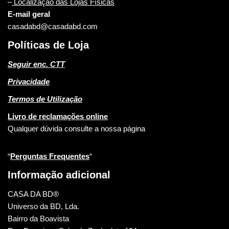
–
Localização das Lojas Físicas
E-mail geral
casadabd@casadabd.com
Políticas de Loja
Seguir enc. CTT
Privacidade
Termos de Utilização
Livro de reclamações online
Qualquer dúvida consulte a nossa página
“
Perguntas Frequentes
“
Informação adicional
CASA DA BD®
Universo da BD, Lda.
Bairro da Boavista