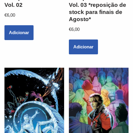
Vol. 02
Vol. 03 *reposição de
stock para finais de
€
6,00
Agosto*
€
6,00
Adicionar
Adicionar