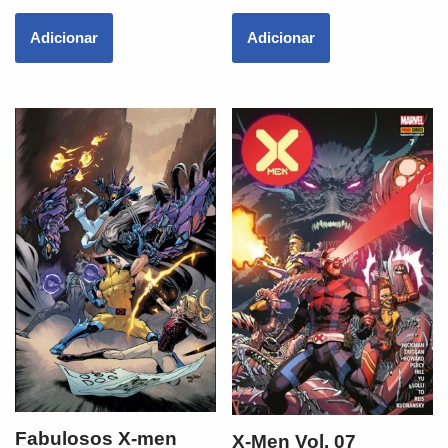
Adicionar
Adicionar
Fabulosos X-men
X-Men Vol. 07