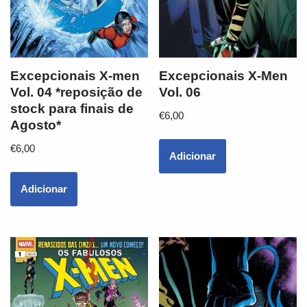
Excepcionais X-men
Excepcionais X-Men
Vol. 04 *reposição de
Vol. 06
stock para finais de
€
6,00
Agosto*
€
6,00
Adicionar
Adicionar