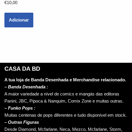
€
10,00
Adicionar
CASA DA BD
A tua loja de Banda Desenhada e Merchandise relacionado.
–
Banda Desenhada :
A maior variedade a nível de comics e mangás das editoras
Panini, JBC, Pipoca & Nanquim, Comix Zone e muitas outras.
– Funko Pops :
Muitas centenas de pops diferentes e tudo disponível em stock.
– Outras Figuras
Desde Diamond, Mcfarlane, Neca, Mezco, Mcfarlane, Storm,