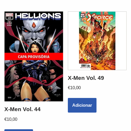
X-Men Vol. 49
€
10,00
Adicionar
X-Men Vol. 44
€
10,00