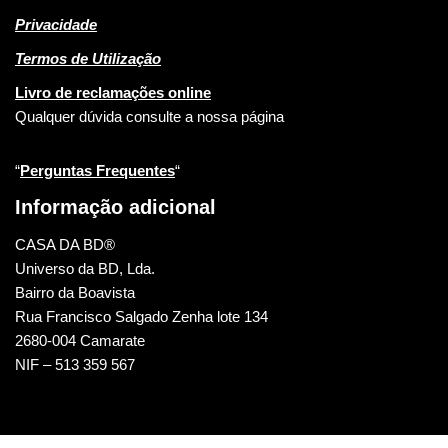
Privacidade
Termos de Utilização
Livro de reclamações online
Qualquer dúvida consulte a nossa página
“
Perguntas Frequentes
“
Informação adicional
CASA DA BD®
Universo da BD, Lda.
Bairro da Boavista
Rua Francisco Salgado Zenha lote 134
2680-004 Camarate
NIF – 513 359 567