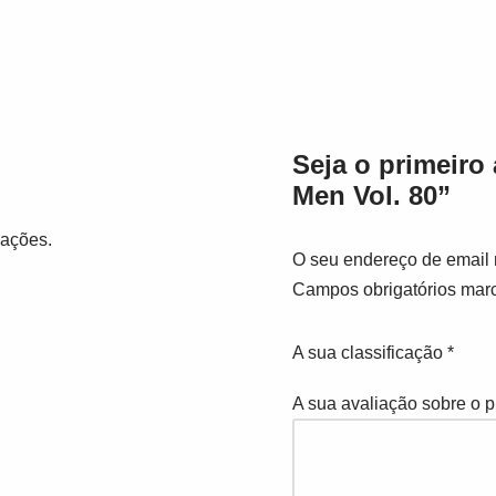
Seja o primeiro 
Men Vol. 80”
iações.
O seu endereço de email 
Campos obrigatórios ma
A sua classificação
*
A sua avaliação sobre o 