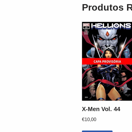
Produtos 
X-Men Vol. 44
€
10,00