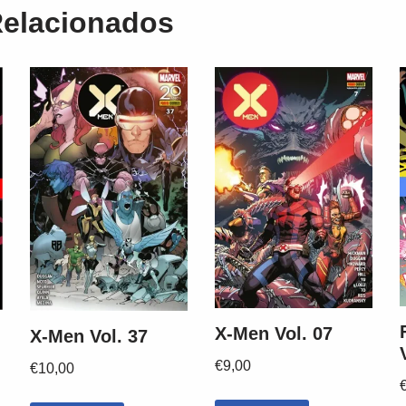
Relacionados
X-Men Vol. 07
X-Men Vol. 37
€
9,00
€
10,00