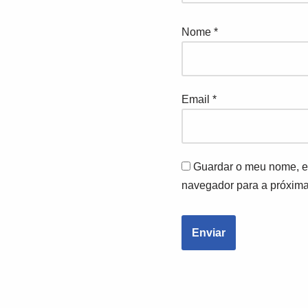
Nome
*
Email
*
Guardar o meu nome, em
navegador para a próxima