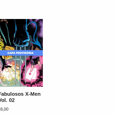
Fabulosos X-Men
Vol. 02
€
6,00