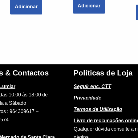
Adicionar
Adicionar
s & Contactos
Políticas de Loja
 Lumiar
Seguir enc. CTT
das 10:00 às 18:00 de
Privacidade
a a Sábado
Termos de Utilização
tos : 964309617 –
2574
Livro de reclamações onlin
Qualquer dúvida consulte a 
 Mercado de Santa Clara
página