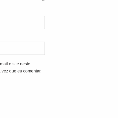
ail e site neste
 vez que eu comentar.