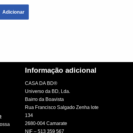
Adicionar
Informação adicional
CASA DA BD®
Universo da BD, Lda.
Bairro da Boavista
Rua Francisco Salgado Zenha lote
134
e
2680-004 Camarate
nossa
NIF – 513 359 567