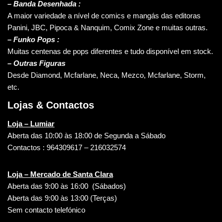
–
Banda Desenhada :
A maior variedade a nível de comics e mangás das editoras
Panini, JBC, Pipoca & Nanquim, Comix Zone e muitas outras.
– Funko Pops :
Muitas centenas de pops diferentes e tudo disponível em stock.
– Outras Figuras
Desde Diamond, Mcfarlane, Neca, Mezco, Mcfarlane, Storm,
etc.
Lojas & Contactos
Loja – Lumiar
Aberta das 10:00 às 18:00 de Segunda a Sábado
Contactos : 964309617 – 216032574
Loja – Mercado de Santa Clara
Aberta das 9:00 às 16:00 (Sábados)
Aberta das 9:00 às 13:00 (Terças)
Sem contacto telefónico