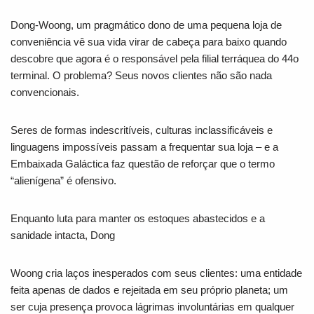
Dong-Woong, um pragmático dono de uma pequena loja de
conveniência vê sua vida virar de cabeça para baixo quando
descobre que agora é o responsável pela filial terráquea do 44o
terminal. O problema? Seus novos clientes não são nada
convencionais.
Seres de formas indescritíveis, culturas inclassificáveis e
linguagens impossíveis passam a frequentar sua loja – e a
Embaixada Galáctica faz questão de reforçar que o termo
“alienígena” é ofensivo.
Enquanto luta para manter os estoques abastecidos e a
sanidade intacta, Dong
Woong cria laços inesperados com seus clientes: uma entidade
feita apenas de dados e rejeitada em seu próprio planeta; um
ser cuja presença provoca lágrimas involuntárias em qualquer