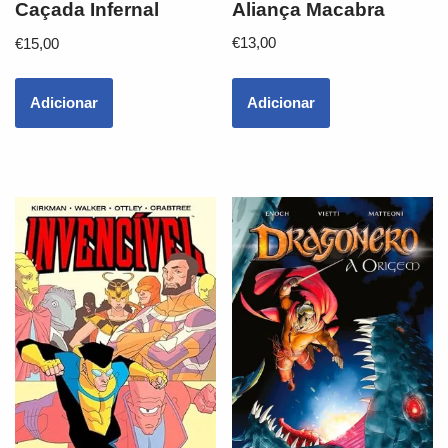
Aliança Macabra
Caçada Infernal
€
13,00
€
15,00
Adicionar
Adicionar