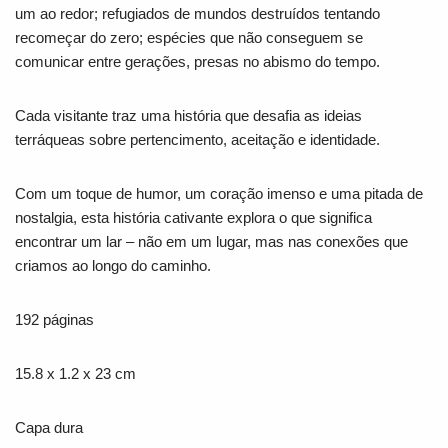
um ao redor; refugiados de mundos destruídos tentando
recomeçar do zero; espécies que não conseguem se
comunicar entre gerações, presas no abismo do tempo.
Cada visitante traz uma história que desafia as ideias
terráqueas sobre pertencimento, aceitação e identidade.
Com um toque de humor, um coração imenso e uma pitada de
nostalgia, esta história cativante explora o que significa
encontrar um lar – não em um lugar, mas nas conexões que
criamos ao longo do caminho.
192 páginas
15.8 x 1.2 x 23 cm
Capa dura