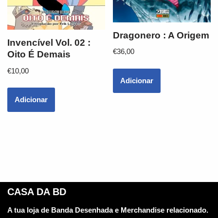
Dragonero : A Origem
Invencível Vol. 02 :
€
36,00
Oito É Demais
€
10,00
Adicionar
Adicionar
CASA DA BD
A tua loja de Banda Desenhada e Merchandise relacionado.