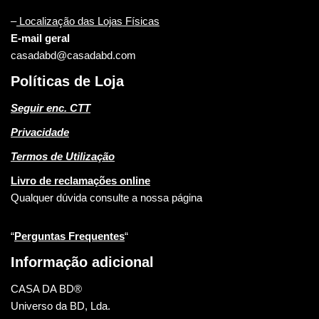
–
Localização das Lojas Físicas
E-mail geral
casadabd@casadabd.com
Políticas de Loja
Seguir enc. CTT
Privacidade
Termos de Utilização
Livro de reclamações online
Qualquer dúvida consulte a nossa página
“
Perguntas Frequentes
“
Informação adicional
CASA DA BD®
Universo da BD, Lda.