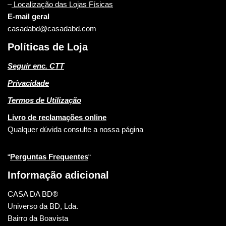
–
Localização das Lojas Físicas
E-mail geral
casadabd@casadabd.com
Políticas de Loja
Seguir enc. CTT
Privacidade
Termos de Utilização
Livro de reclamações online
Qualquer dúvida consulte a nossa página
“
Perguntas Frequentes
“
Informação adicional
CASA DA BD®
Universo da BD, Lda.
Bairro da Boavista