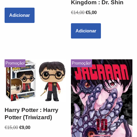
Kingdom : Dr. Shin
€
14,00
€
5,00
Adicionar
Adicionar
Promoção!
Promoção!
Harry Potter : Harry
Potter (Triwizard)
€
15,00
€
9,00