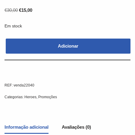
€
30,00
€
15,00
Em stock
Adicionar
REF:
venda22040
Categorias:
Heroes
,
Promoções
Informação adicional
Avaliações (0)