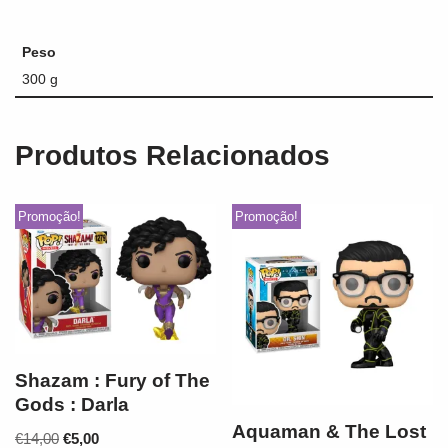
Peso
300 g
Produtos Relacionados
Promoção!
Promoção!
Shazam : Fury of The
Gods : Darla
Aquaman & The Lost
€
14,00
€
5,00