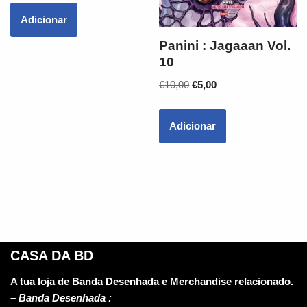
Adicionar
Panini : Jagaaan Vol.
10
€
10,00
€
5,00
Adicionar
CASA DA BD
A tua loja de Banda Desenhada e Merchandise relacionado.
–
Banda Desenhada :