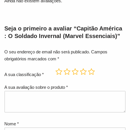
Ainda não existem avaliações.
Seja o primeiro a avaliar “Capitão América
: O Soldado Invernal (Marvel Essenciais)”
O seu endereço de email não será publicado.
Campos
obrigatórios marcados com
*
A sua classificação
*
A sua avaliação sobre o produto
*
Nome
*