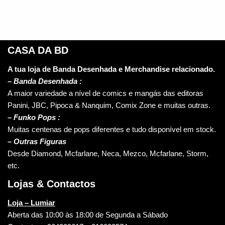
CASA DA BD
A tua loja de Banda Desenhada e Merchandise relacionado.
–
Banda Desenhada :
A maior variedade a nível de comics e mangás das editoras
Panini, JBC, Pipoca & Nanquim, Comix Zone e muitas outras.
– Funko Pops :
Muitas centenas de pops diferentes e tudo disponível em stock.
– Outras Figuras
Desde Diamond, Mcfarlane, Neca, Mezco, Mcfarlane, Storm,
etc.
Lojas & Contactos
Loja – Lumiar
Aberta das 10:00 às 18:00 de Segunda a Sábado