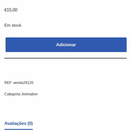
€
15,00
Em stock
Adicionar
REF:
venda29120
Categoria:
Animation
Avaliações (0)