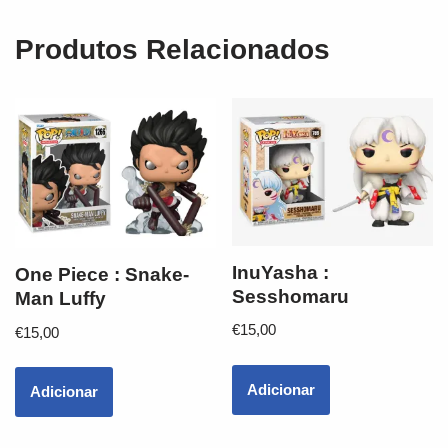
Produtos Relacionados
InuYasha :
One Piece : Snake-
Sesshomaru
Man Luffy
€
15,00
€
15,00
Adicionar
Adicionar