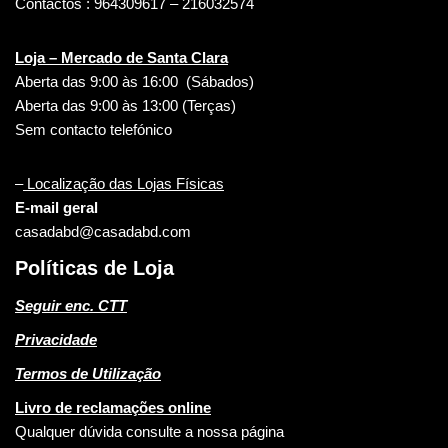
Contactos : 964309617 – 216032574
Loja – Mercado de Santa Clara
Aberta das 9:00 às 16:00 (Sábados)
Aberta das 9:00 às 13:00 (Terças)
Sem contacto telefónico
–
Localização das Lojas Físicas
E-mail geral
casadabd@casadabd.com
Políticas de Loja
Seguir enc. CTT
Privacidade
Termos de Utilização
Livro de reclamações online
Qualquer dúvida consulte a nossa página