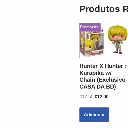
Produtos 
Promoção!
Hunter X Hunter :
Kurapika w/
Chain (Exclusivo
CASA DA BD)
€
17,50
€
12,00
Adicionar