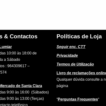
s & Contactos
Políticas de Loja
 Lumiar
Seguir enc. CTT
das 10:00 às 18:00 de
Privacidade
a a Sábado
Termos de Utilização
tos : 964309617 –
2574
Livro de reclamações onlin
Qualquer dúvida consulte a 
 Mercado de Santa Clara
página
das 9:00 às 16:00 (Sábados)
das 9:00 às 13:00 (Terças)
“
Perguntas Frequentes
“
tacto telefónico