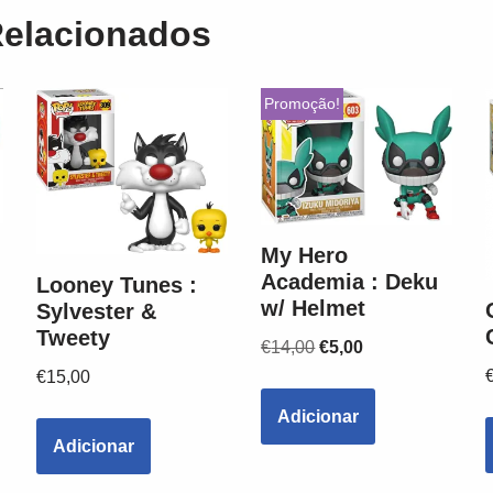
Relacionados
Promoção!
My Hero
Academia : Deku
Looney Tunes :
w/ Helmet
Sylvester &
Tweety
€
14,00
€
5,00
€
15,00
Adicionar
Adicionar