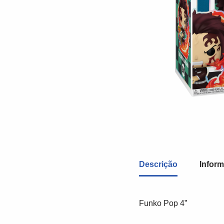
Descrição
Inform
Funko Pop 4”