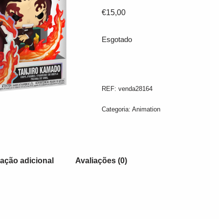
€
15,00
Esgotado
REF:
venda28164
Categoria:
Animation
ação adicional
Avaliações (0)