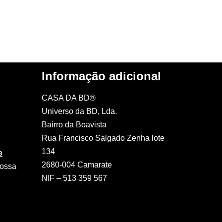
Informação adicional
CASA DA BD®
Universo da BD, Lda.
Bairro da Boavista
Rua Francisco Salgado Zenha lote
134
e
2680-004 Camarate
nossa
NIF – 513 359 567