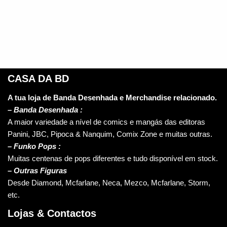
CASA DA BD
A tua loja de Banda Desenhada e Merchandise relacionado.
–
Banda Desenhada :
A maior variedade a nível de comics e mangás das editoras
Panini, JBC, Pipoca & Nanquim, Comix Zone e muitas outras.
– Funko Pops :
Muitas centenas de pops diferentes e tudo disponível em stock.
– Outras Figuras
Desde Diamond, Mcfarlane, Neca, Mezco, Mcfarlane, Storm,
etc.
Lojas & Contactos