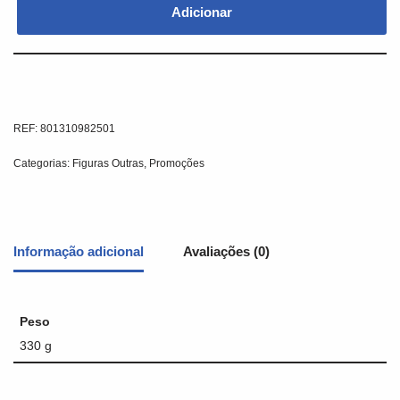
Adicionar
REF:
801310982501
Categorias:
Figuras Outras
,
Promoções
Informação adicional
Avaliações (0)
Peso
330 g