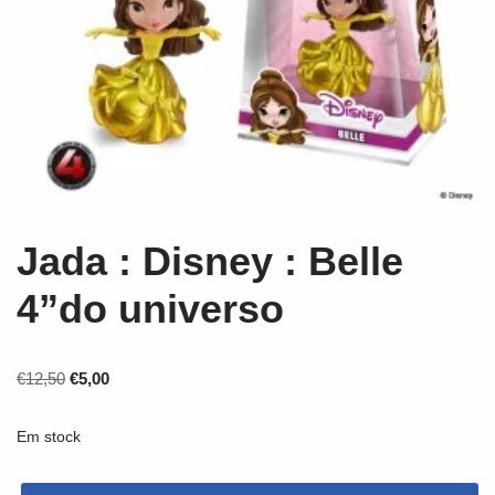
Jada : Disney : Belle
4”do universo
€
12,50
€
5,00
Em stock