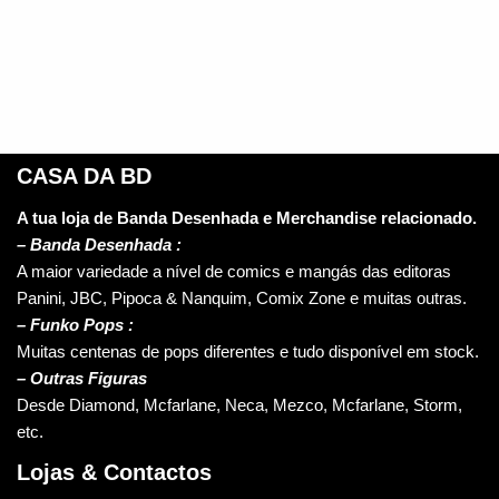
CASA DA BD
A tua loja de Banda Desenhada e Merchandise relacionado.
–
Banda Desenhada :
A maior variedade a nível de comics e mangás das editoras
Panini, JBC, Pipoca & Nanquim, Comix Zone e muitas outras.
– Funko Pops :
Muitas centenas de pops diferentes e tudo disponível em stock.
– Outras Figuras
Desde Diamond, Mcfarlane, Neca, Mezco, Mcfarlane, Storm,
etc.
Lojas & Contactos