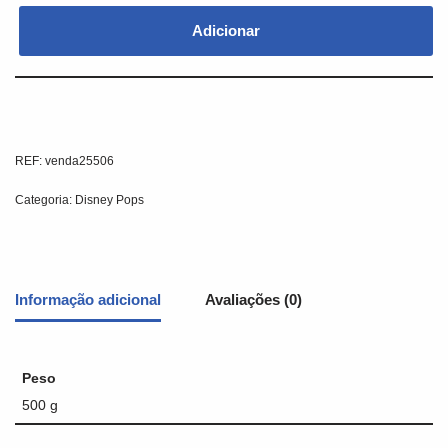
Adicionar
REF:
venda25506
Categoria:
Disney Pops
Informação adicional
Avaliações (0)
Peso
500 g