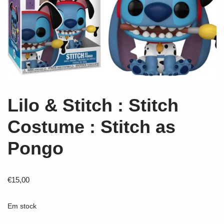
Lilo & Stitch : Stitch
Costume : Stitch as
Pongo
€
15,00
Em stock