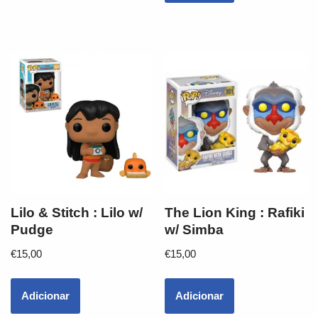
Lilo & Stitch : Lilo w/
The Lion King : Rafiki
Pudge
w/ Simba
€
15,00
€
15,00
Adicionar
Adicionar