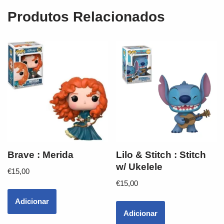
Produtos Relacionados
Brave : Merida
Lilo & Stitch : Stitch
w/ Ukelele
€
15,00
€
15,00
Adicionar
Adicionar