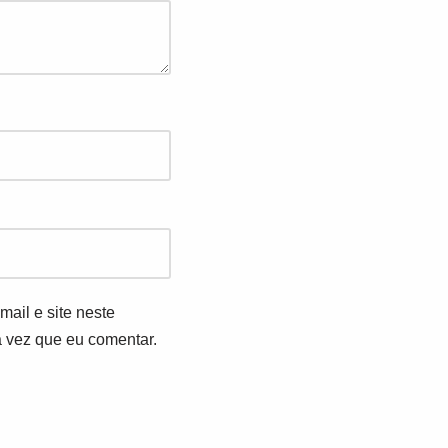
ail e site neste
 vez que eu comentar.