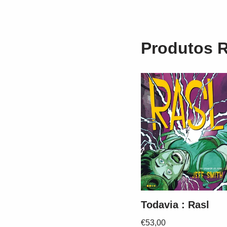
Produtos 
Todavia : Rasl
€
53,00