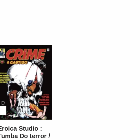
Eroica Studio :
Tumba Do terror /