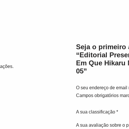
Seja o primeiro 
“Editorial Pres
Em Que Hikaru 
iações.
05”
O seu endereço de email 
Campos obrigatórios ma
A sua classificação
*
A sua avaliação sobre o 