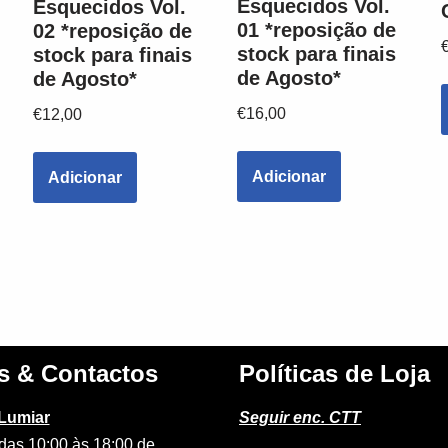
Esquecidos Vol.
Esquecidos Vol.
01 *reposição de
02 *reposição de
stock para finais
stock para finais
de Agosto*
de Agosto*
€
16,00
€
12,00
Adicionar
Adicionar
s & Contactos
Políticas de Loja
 Lumiar
Seguir enc. CTT
das 10:00 às 18:00 de