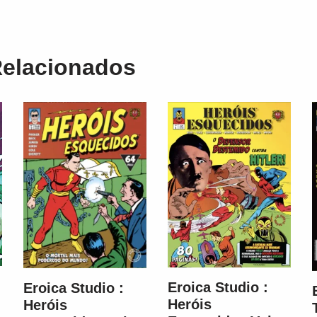
Relacionados
Eroica Studio :
Eroica Studio :
Heróis
Heróis