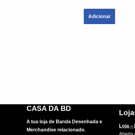
Adicionar
CASA DA BD
Loja
A tua loja de Banda Desenhada e
Loja –
Merchandise relacionado.
Aberta 