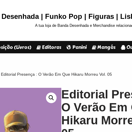
Desenhada | Funko Pop | Figuras | Li
A tua loja de Banda Desenhada e Merchandise relaciona
sição (Livros)
Editoras
Panini
Mangás
Ou
Editorial Presença : O Verão Em Que Hikaru Morreu Vol. 05
Editorial Pr
O Verão Em
Hikaru Morre