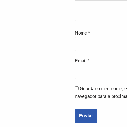
Nome
*
Email
*
Guardar o meu nome, em
navegador para a próxima