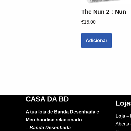
The Nun 2 : Nun
€
15,00
Adicionar
CASA DA BD
Loja
A tua loja de Banda Desenhada e
Loja –
Merchandise relacionado.
Aberta 
–
Banda Desenhada :