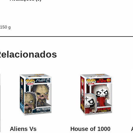
150 g
Relacionados
Aliens Vs
House of 1000