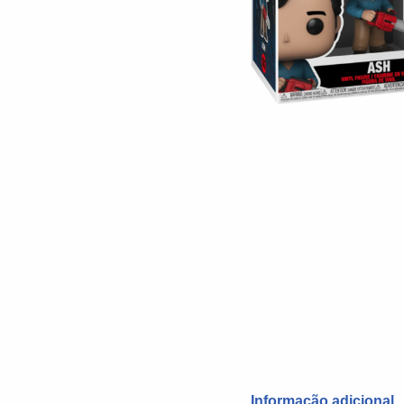
Informação adicional