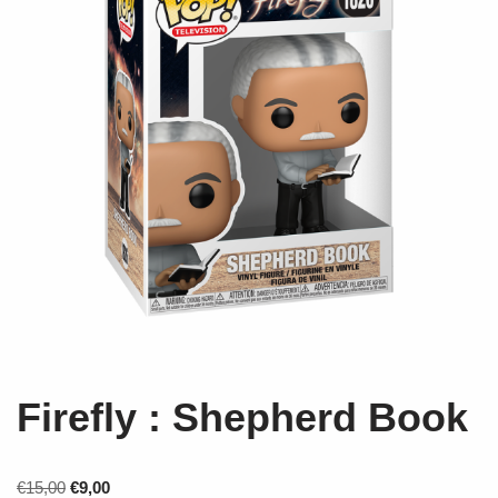
Firefly : Shepherd Book
€
15,00
€
9,00