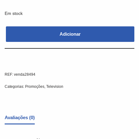
Em stock
Adicionar
REF:
venda28494
Categorias:
Promoções
,
Television
Avaliações (0)