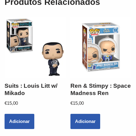
Produtos Relacionados
Suits : Louis Litt w/
Ren & Stimpy : Space
Mikado
Madness Ren
€
15,00
€
15,00
Adicionar
Adicionar