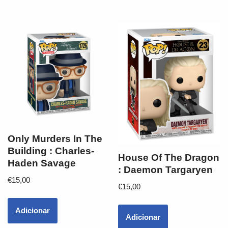
Only Murders In The
Building : Charles-
House Of The Dragon
Haden Savage
: Daemon Targaryen
€
15,00
€
15,00
Adicionar
Adicionar