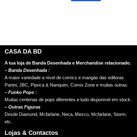
CASA DA BD
A tua loja de Banda Desenhada e Merchandise relacionado.
–
Banda Desenhada :
A maior variedade a nível de comics e mangás das editoras
Panini, JBC, Pipoca & Nanquim, Comix Zone e muitas outras.
– Funko Pops :
Muitas centenas de pops diferentes e tudo disponível em stock.
– Outras Figuras
Desde Diamond, Mcfarlane, Neca, Mezco, Mcfarlane, Storm,
etc.
Lojas & Contactos