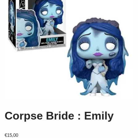
Corpse Bride : Emily
€
15,00