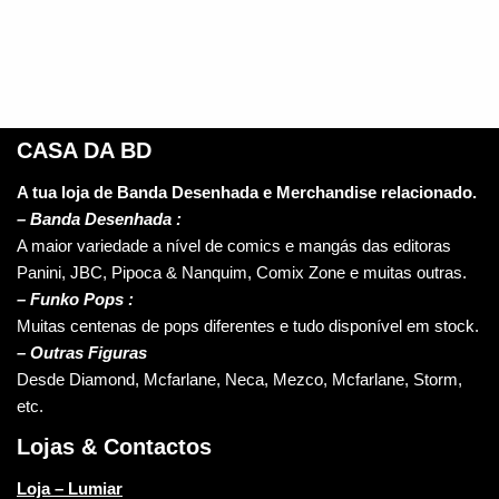
CASA DA BD
A tua loja de Banda Desenhada e Merchandise relacionado.
–
Banda Desenhada :
A maior variedade a nível de comics e mangás das editoras
Panini, JBC, Pipoca & Nanquim, Comix Zone e muitas outras.
– Funko Pops :
Muitas centenas de pops diferentes e tudo disponível em stock.
– Outras Figuras
Desde Diamond, Mcfarlane, Neca, Mezco, Mcfarlane, Storm,
etc.
Lojas & Contactos
Loja – Lumiar