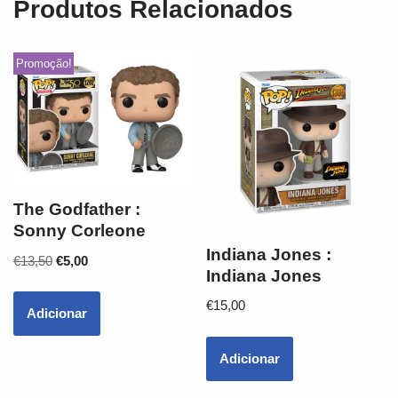
Produtos Relacionados
Promoção!
The Godfather :
Sonny Corleone
Indiana Jones :
€
13,50
€
5,00
Indiana Jones
€
15,00
Adicionar
Adicionar