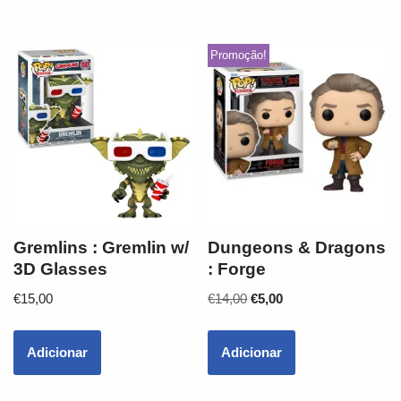
Promoção!
Gremlins : Gremlin w/
Dungeons & Dragons
3D Glasses
: Forge
€
15,00
€
14,00
€
5,00
Adicionar
Adicionar