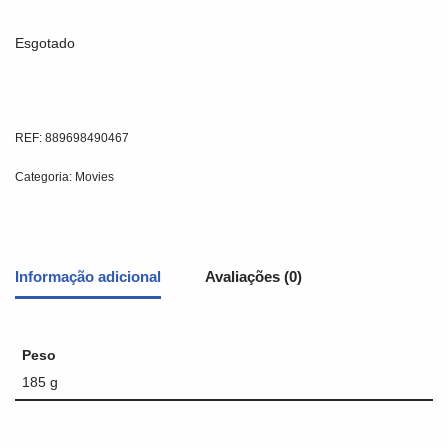
Esgotado
REF:
889698490467
Categoria:
Movies
Informação adicional
Avaliações (0)
Peso
185 g