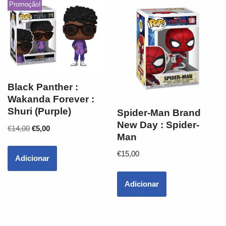
Promoção!
Black Panther :
Wakanda Forever :
Shuri (Purple)
Spider-Man Brand
New Day : Spider-
€
14,00
€
5,00
Man
€
15,00
Adicionar
Adicionar