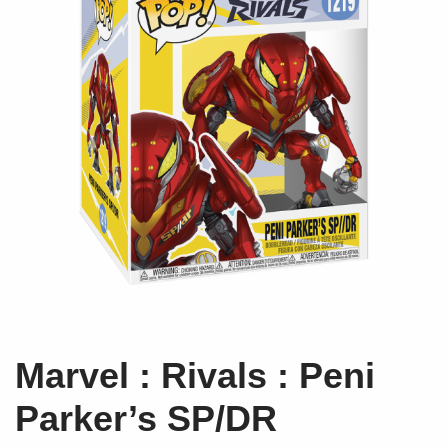
Marvel : Rivals : Peni
Parker’s SP/DR