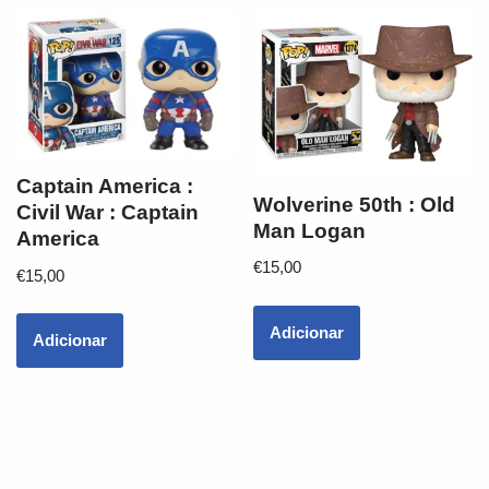
Captain America :
Wolverine 50th : Old
Civil War : Captain
Man Logan
America
€
15,00
€
15,00
Adicionar
Adicionar