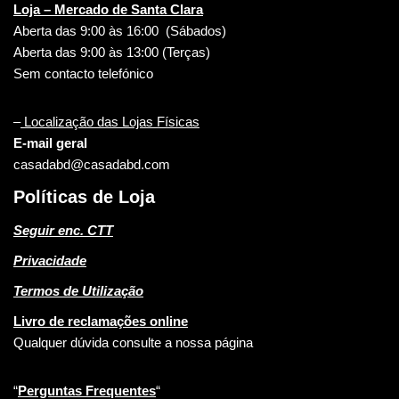
Loja – Mercado de Santa Clara
Aberta das 9:00 às 16:00 (Sábados)
Aberta das 9:00 às 13:00 (Terças)
Sem contacto telefónico
–
Localização das Lojas Físicas
E-mail geral
casadabd@casadabd.com
Políticas de Loja
Seguir enc. CTT
Privacidade
Termos de Utilização
Livro de reclamações online
Qualquer dúvida consulte a nossa página
“
Perguntas Frequentes
“