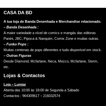
CASA DA BD
A tua loja de Banda Desenhada e Merchandise relacionado.
–
Banda Desenhada :
A maior variedade a nível de comics e mangás das editoras
Panini, JBC, Pipoca & Nanquim, Comix Zone e muitas outras.
– Funko Pops :
Muitas centenas de pops diferentes e tudo disponível em stock.
– Outras Figuras
Desde Diamond, Mcfarlane, Neca, Mezco, Mcfarlane, Storm,
etc.
Lojas & Contactos
Loja – Lumiar
Aberta das 10:00 às 18:00 de Segunda a Sábado
Contactos : 964309617 – 216032574