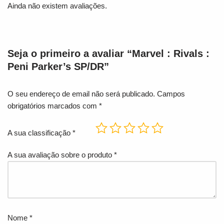
Ainda não existem avaliações.
Seja o primeiro a avaliar “Marvel : Rivals :
Peni Parker’s SP/DR”
O seu endereço de email não será publicado.
Campos
obrigatórios marcados com
*
A sua classificação
*
A sua avaliação sobre o produto
*
Nome
*