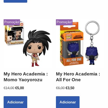
Promoção!
Promoção!
My Hero Academia :
My Hero Academia :
Momo Yaoyorozu
All For One
€
14,00
€
5,00
€
6,00
€
3,50
Adicionar
Adicionar