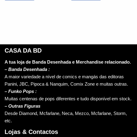
CASA DA BD
A tua loja de Banda Desenhada e Merchandise relacionado.
–
Banda Desenhada :
A maior variedade a nível de comics e mangás das editoras
Panini, JBC, Pipoca & Nanquim, Comix Zone e muitas outras.
– Funko Pops :
Muitas centenas de pops diferentes e tudo disponível em stock.
– Outras Figuras
Desde Diamond, Mcfarlane, Neca, Mezco, Mcfarlane, Storm,
etc.
Lojas & Contactos