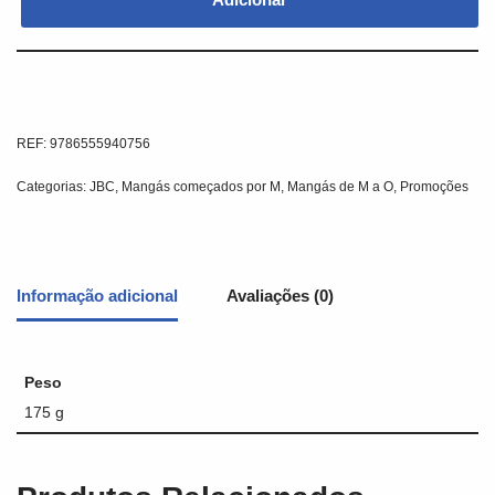
REF:
9786555940756
Categorias:
JBC
,
Mangás começados por M
,
Mangás de M a O
,
Promoções
Informação adicional
Avaliações (0)
Peso
175 g