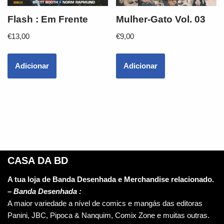
Flash : Em Frente
Mulher-Gato Vol. 03
€
13,00
€
9,00
Adicionar
Adicionar
CASA DA BD
A tua loja de Banda Desenhada e Merchandise relacionado.
–
Banda Desenhada :
A maior variedade a nível de comics e mangás das editoras
Panini, JBC, Pipoca & Nanquim, Comix Zone e muitas outras.