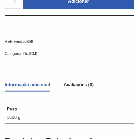
Adicionar
REF:
venda0859
Categoria:
Dc (CM)
Informação adicional
Avaliações (0)
Peso
1500 g