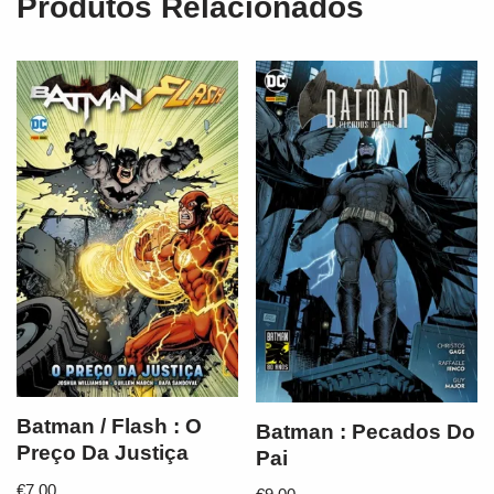
Produtos Relacionados
Batman / Flash : O
Batman : Pecados Do
Preço Da Justiça
Pai
€
7,00