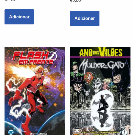
€
9,00
Adicionar
Adicionar