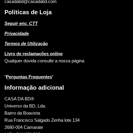
casadabd@casadabd.com
Políticas de Loja
Seguir enc. CTT
Privacidade
Termos de Utilização
Livro de reclamações online
Qualquer dúvida consulte a nossa página
“
Perguntas Frequentes
“
Informação adicional
CASA DA BD®
Universo da BD, Lda.
Bairro da Boavista
Rua Francisco Salgado Zenha lote 134
2680-004 Camarate