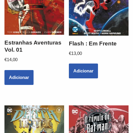
Estranhas Aventuras
Flash : Em Frente
Vol. 01
€
13,00
€
14,00
Adicionar
Adicionar