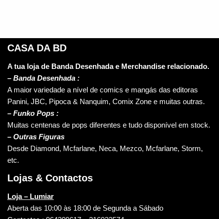
CASA DA BD
A tua loja de Banda Desenhada e Merchandise relacionado.
–
Banda Desenhada :
A maior variedade a nível de comics e mangás das editoras
Panini, JBC, Pipoca & Nanquim, Comix Zone e muitas outras.
– Funko Pops :
Muitas centenas de pops diferentes e tudo disponível em stock.
– Outras Figuras
Desde Diamond, Mcfarlane, Neca, Mezco, Mcfarlane, Storm,
etc.
Lojas & Contactos
Loja – Lumiar
Aberta das 10:00 às 18:00 de Segunda a Sábado