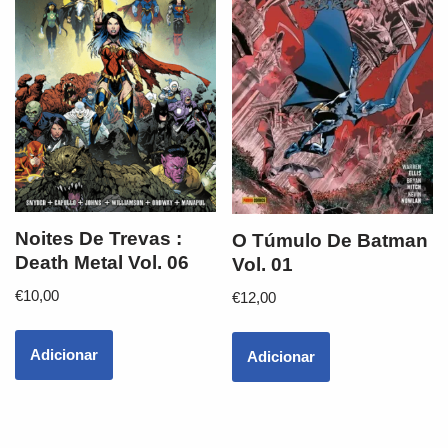
Noites De Trevas :
O Túmulo De Batman
Death Metal Vol. 06
Vol. 01
€
10,00
€
12,00
Adicionar
Adicionar