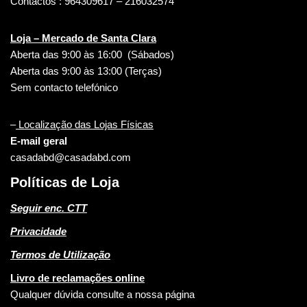
Contactos : 964309617 – 216032574
Loja – Mercado de Santa Clara
Aberta das 9:00 às 16:00 (Sábados)
Aberta das 9:00 às 13:00 (Terças)
Sem contacto telefónico
–
Localização das Lojas Físicas
E-mail geral
casadabd@casadabd.com
Políticas de Loja
Seguir enc. CTT
Privacidade
Termos de Utilização
Livro de reclamações online
Qualquer dúvida consulte a nossa página