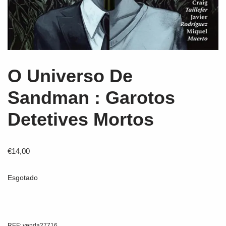
O Universo De
Sandman : Garotos
Detetives Mortos
€
14,00
Esgotado
REF:
venda27716