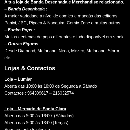
A tua loja de Banda Desenhada e Merchandise relacionado.
–
Banda Desenhada :
A maior variedade a nível de comics e mangás das editoras
Panini, JBC, Pipoca & Nanquim, Comix Zone e muitas outras.
– Funko Pops :
Muitas centenas de pops diferentes e tudo disponível em stock.
– Outras Figuras
Desde Diamond, Mcfarlane, Neca, Mezco, Mcfarlane, Storm,
etc.
Lojas & Contactos
Loja – Lumiar
Aberta das 10:00 às 18:00 de Segunda a Sábado
Contactos : 964309617 – 216032574
Loja – Mercado de Santa Clara
Aberta das 9:00 às 16:00 (Sábados)
Aberta das 9:00 às 13:00 (Terças)
Sem contacto telefónico