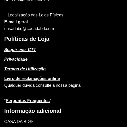
–
Localização das Lojas Físicas
E-mail geral
casadabd@casadabd.com
Políticas de Loja
Seguir enc. CTT
Privacidade
Termos de Utilização
Livro de reclamações online
Qualquer dúvida consulte a nossa página
“
Perguntas Frequentes
“
Informação adicional
CASA DA BD®