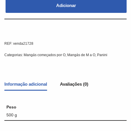
Adicionar
REF:
venda21728
Categorias:
Mangás começados por O
,
Mangás de M a O
,
Panini
Informação adicional
Avaliações (0)
Peso
500 g