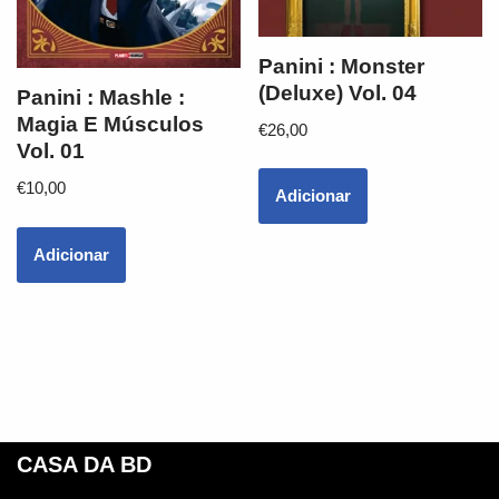
Panini : Monster
(Deluxe) Vol. 04
Panini : Mashle :
Magia E Músculos
€
26,00
Vol. 01
€
10,00
Adicionar
Adicionar
CASA DA BD