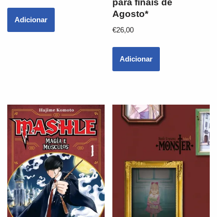
para finais de
Agosto*
Adicionar
€
26,00
Adicionar