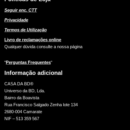
Seguir enc. CTT
Privacidade
Termos de Utilização
Livro de reclamações online
Qualquer dúvida consulte a nossa página
“
Perguntas Frequentes
“
Informação adicional
CASA DA BD®
Universo da BD, Lda.
Bairro da Boavista
Rua Francisco Salgado Zenha lote 134
2680-004 Camarate
NIF – 513 359 567