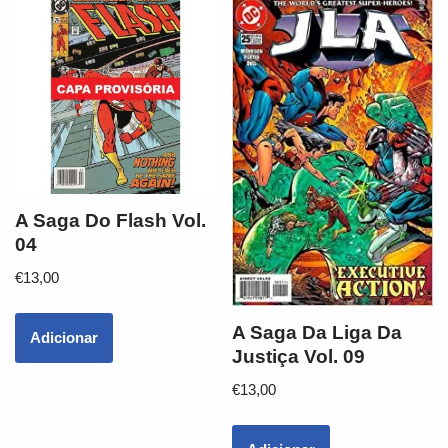
A Saga Do Flash Vol.
04
€
13,00
A Saga Da Liga Da
Adicionar
Justiça Vol. 09
€
13,00