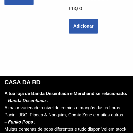
€
13,00
Adicionar
CASA DA BD
A tua loja de Banda Desenhada e Merchandise relacionado.
–
Banda Desenhada :
A maior variedade a nível de comics e mangás das editoras
Panini, JBC, Pipoca & Nanquim, Comix Zone e muitas outras.
– Funko Pops :
Muitas centenas de pops diferentes e tudo disponível em stock.