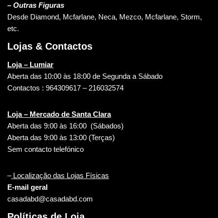
– Outras Figuras
Desde Diamond, Mcfarlane, Neca, Mezco, Mcfarlane, Storm,
etc.
Lojas & Contactos
Loja – Lumiar
Aberta das 10:00 às 18:00 de Segunda a Sábado
Contactos : 964309617 – 216032574
Loja – Mercado de Santa Clara
Aberta das 9:00 às 16:00 (Sábados)
Aberta das 9:00 às 13:00 (Terças)
Sem contacto telefónico
–
Localização das Lojas Físicas
E-mail geral
casadabd@casadabd.com
Políticas de Loja