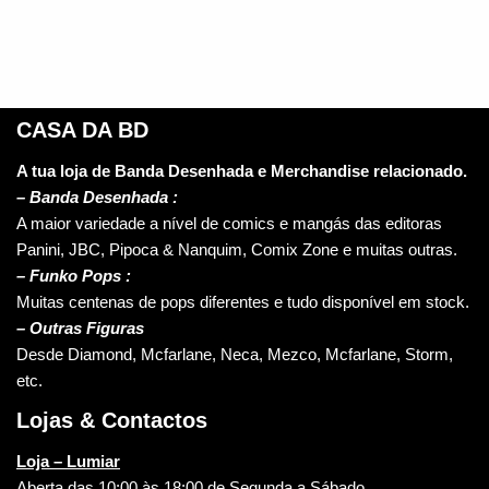
CASA DA BD
A tua loja de Banda Desenhada e Merchandise relacionado.
–
Banda Desenhada :
A maior variedade a nível de comics e mangás das editoras
Panini, JBC, Pipoca & Nanquim, Comix Zone e muitas outras.
– Funko Pops :
Muitas centenas de pops diferentes e tudo disponível em stock.
– Outras Figuras
Desde Diamond, Mcfarlane, Neca, Mezco, Mcfarlane, Storm,
etc.
Lojas & Contactos
Loja – Lumiar
Aberta das 10:00 às 18:00 de Segunda a Sábado