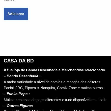
Adicionar
CASA DA BD
A tua loja de Banda Desenhada e Merchandise relacionado.
–
Banda Desenhada :
A maior variedade a nível de comics e mangás das editoras
Panini, JBC, Pipoca & Nanquim, Comix Zone e muitas outras.
– Funko Pops :
Muitas centenas de pops diferentes e tudo disponível em stock.
– Outras Figuras