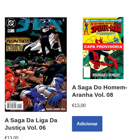
A Saga Do Homem-
Aranha Vol. 08
€
13,00
A Saga Da Liga Da
Adicionar
Justiça Vol. 06
€
13,00