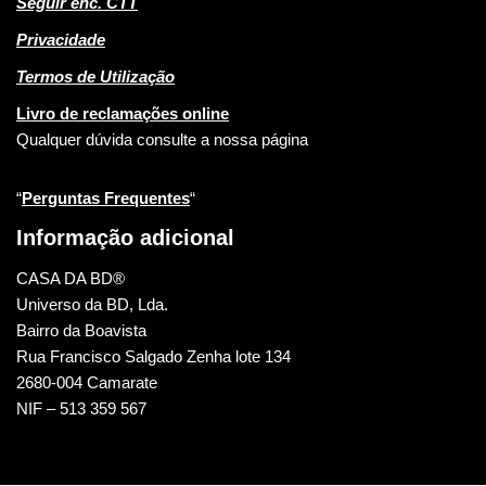
Seguir enc. CTT
Privacidade
Termos de Utilização
Livro de reclamações online
Qualquer dúvida consulte a nossa página
“
Perguntas Frequentes
“
Informação adicional
CASA DA BD®
Universo da BD, Lda.
Bairro da Boavista
Rua Francisco Salgado Zenha lote 134
2680-004 Camarate
NIF – 513 359 567