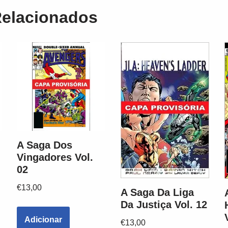
Relacionados
A Saga Dos
Vingadores Vol.
02
€
13,00
A Saga Da Liga
Da Justiça Vol. 12
Adicionar
€
13,00