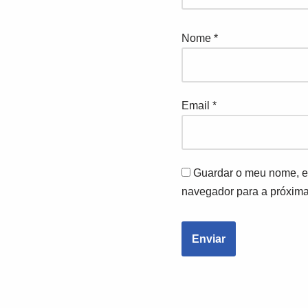
Nome
*
Email
*
Guardar o meu nome, em
navegador para a próxima