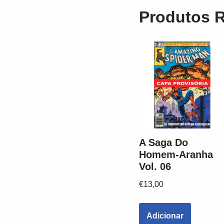
Produtos 
A Saga Do
Homem-Aranha
Vol. 06
€
13,00
Adicionar