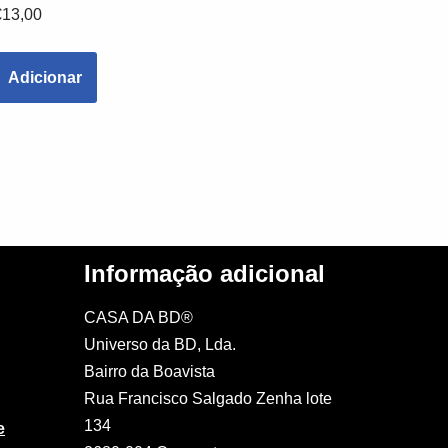
€
13,00
Adicionar
Informação adicional
CASA DA BD®
Universo da BD, Lda.
Bairro da Boavista
Rua Francisco Salgado Zenha lote
134
e