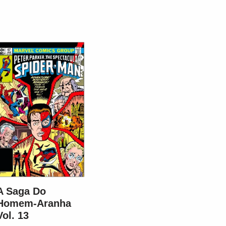
A Saga Do
Homem-Aranha
Vol. 13