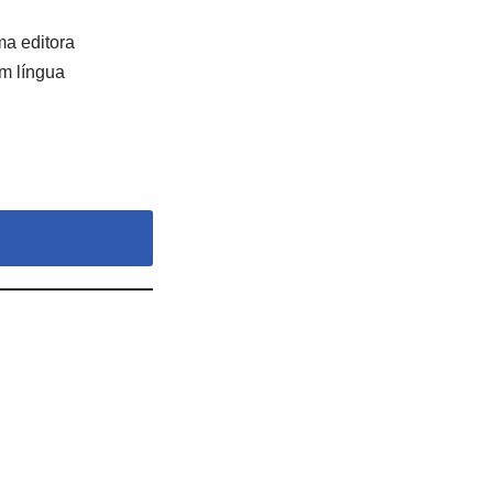
a editora
em língua