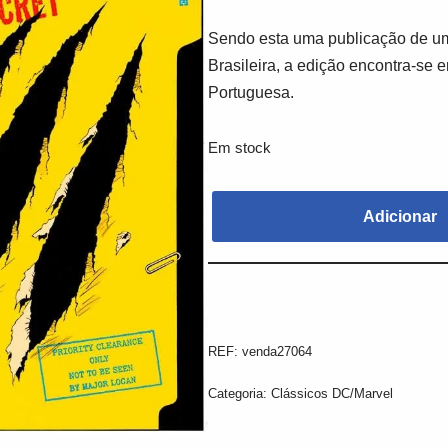
Sendo esta uma publicação de um
Brasileira, a edição encontra-se 
Portuguesa.
Em stock
Adicionar
REF:
venda27064
Categoria:
Clássicos DC/Marvel