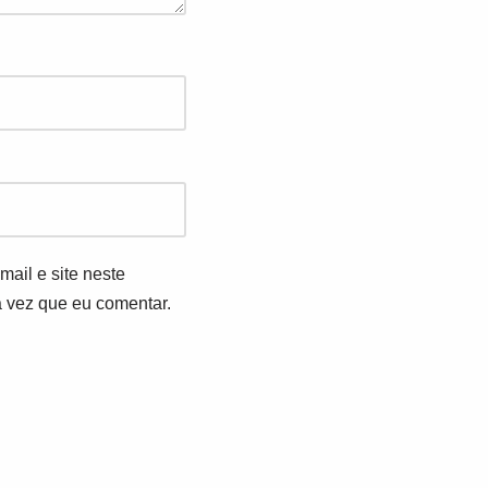
ail e site neste
 vez que eu comentar.