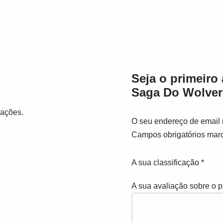
Seja o primeiro 
Saga Do Wolveri
iações.
O seu endereço de email 
Campos obrigatórios ma
A sua classificação
*
A sua avaliação sobre o 