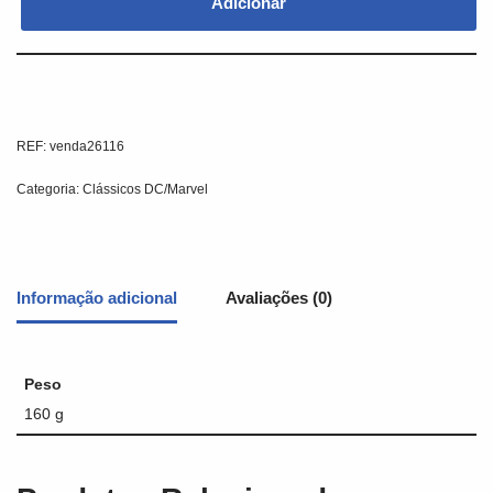
Adicionar
REF:
venda26116
Categoria:
Clássicos DC/Marvel
Informação adicional
Avaliações (0)
Peso
160 g