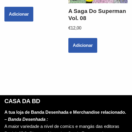
A Saga Do Superman
Adicionar
Vol. 08
€
12,00
Adicionar
CASA DA BD
A tua loja de Banda Desenhada e Merchandise relacionado.
–
Banda Desenhada :
A maior variedade a nível de comics e mangás das editoras