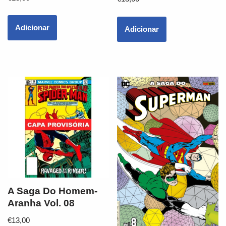
Adicionar
Adicionar
A Saga Do Homem-
Aranha Vol. 08
€
13,00