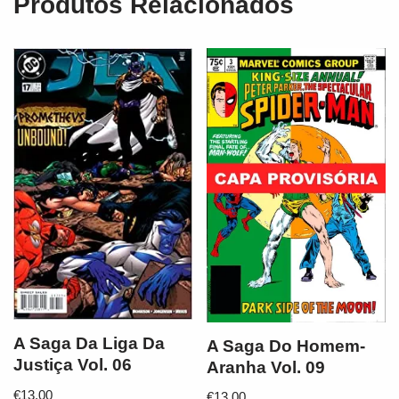
Produtos Relacionados
A Saga Da Liga Da
A Saga Do Homem-
Justiça Vol. 06
Aranha Vol. 09
€
13,00
€
13,00