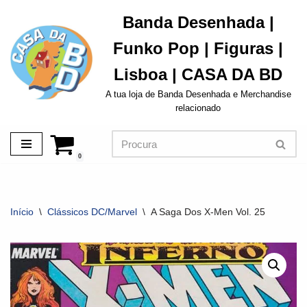
Banda Desenhada |
Avançar
Funko Pop | Figuras |
para
o
Lisboa | CASA DA BD
conteúdo
A tua loja de Banda Desenhada e Merchandise
relacionado
0
Início
\
Clássicos DC/Marvel
\
A Saga Dos X-Men Vol. 25