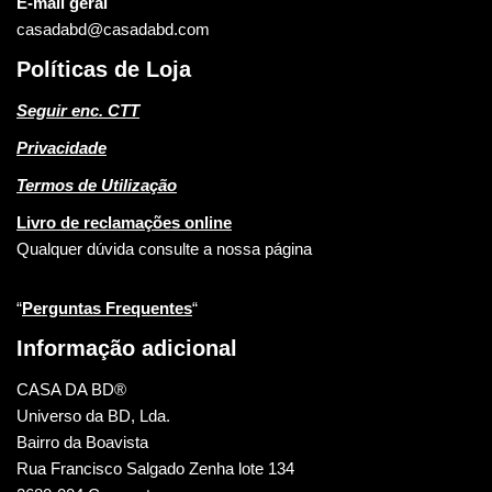
E-mail geral
casadabd@casadabd.com
Políticas de Loja
Seguir enc. CTT
Privacidade
Termos de Utilização
Livro de reclamações online
Qualquer dúvida consulte a nossa página
“
Perguntas Frequentes
“
Informação adicional
CASA DA BD®
Universo da BD, Lda.
Bairro da Boavista
Rua Francisco Salgado Zenha lote 134