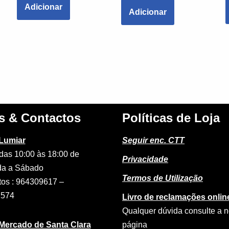
Adicionar
Adicionar
s & Contactos
Políticas de Loja
 Lumiar
Seguir enc. CTT
das 10:00 às 18:00 de
Privacidade
a a Sábado
Termos de Utilização
tos : 964309617 –
2574
Livro de reclamações onlin
Qualquer dúvida consulte a 
 Mercado de Santa Clara
página