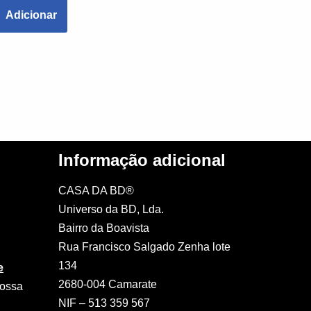
Adicionar
Informação adicional
CASA DA BD®
Universo da BD, Lda.
Bairro da Boavista
Rua Francisco Salgado Zenha lote
134
e
2680-004 Camarate
nossa
NIF – 513 359 567