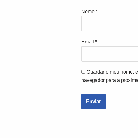
Nome
*
Email
*
Guardar o meu nome, em
navegador para a próxima