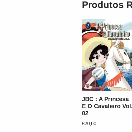
Produtos 
JBC : A Princesa
E O Cavaleiro Vol
02
€
20,00