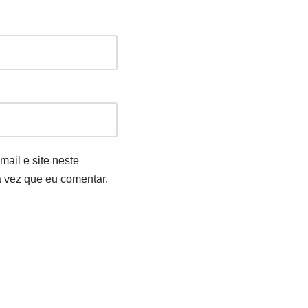
ail e site neste
 vez que eu comentar.