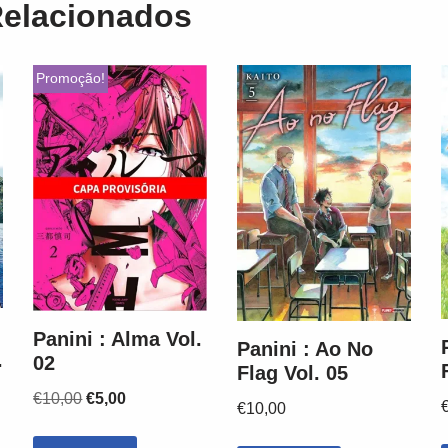
Relacionados
Promoção!
Panini : Alma Vol.
Panini : Ao No
.
02
Flag Vol. 05
€
10,00
€
5,00
€
10,00