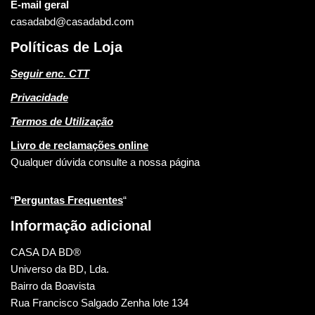
E-mail geral
casadabd@casadabd.com
Políticas de Loja
Seguir enc. CTT
Privacidade
Termos de Utilização
Livro de reclamações online
Qualquer dúvida consulte a nossa página
“
Perguntas Frequentes
“
Informação adicional
CASA DA BD®
Universo da BD, Lda.
Bairro da Boavista
Rua Francisco Salgado Zenha lote 134