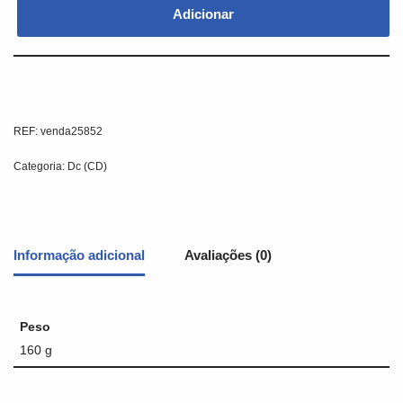
Adicionar
REF:
venda25852
Categoria:
Dc (CD)
Informação adicional
Avaliações (0)
Peso
160 g