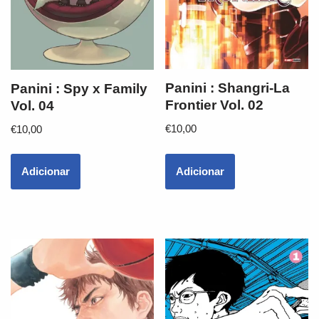
Panini : Shangri-La
Panini : Spy x Family
Frontier Vol. 02
Vol. 04
€
10,00
€
10,00
Adicionar
Adicionar