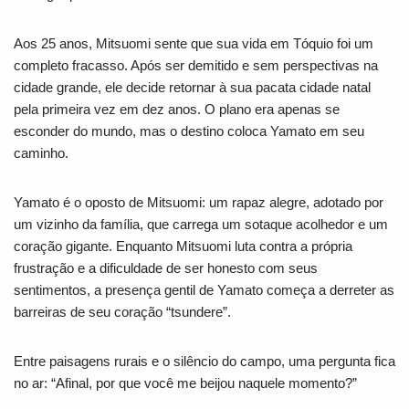
Aos 25 anos, Mitsuomi sente que sua vida em Tóquio foi um
completo fracasso. Após ser demitido e sem perspectivas na
cidade grande, ele decide retornar à sua pacata cidade natal
pela primeira vez em dez anos. O plano era apenas se
esconder do mundo, mas o destino coloca Yamato em seu
caminho.
Yamato é o oposto de Mitsuomi: um rapaz alegre, adotado por
um vizinho da família, que carrega um sotaque acolhedor e um
coração gigante. Enquanto Mitsuomi luta contra a própria
frustração e a dificuldade de ser honesto com seus
sentimentos, a presença gentil de Yamato começa a derreter as
barreiras de seu coração
“tsundere”
.
Entre paisagens rurais e o silêncio do campo, uma pergunta fica
no ar:
“Afinal, por que você me beijou naquele momento?”