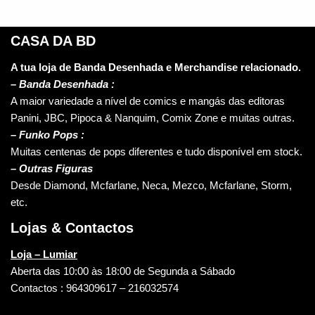
CASA DA BD
A tua loja de Banda Desenhada e Merchandise relacionado.
–
Banda Desenhada :
A maior variedade a nível de comics e mangás das editoras
Panini, JBC, Pipoca & Nanquim, Comix Zone e muitas outras.
– Funko Pops :
Muitas centenas de pops diferentes e tudo disponível em stock.
– Outras Figuras
Desde Diamond, Mcfarlane, Neca, Mezco, Mcfarlane, Storm,
etc.
Lojas & Contactos
Loja – Lumiar
Aberta das 10:00 às 18:00 de Segunda a Sábado
Contactos : 964309617 – 216032574