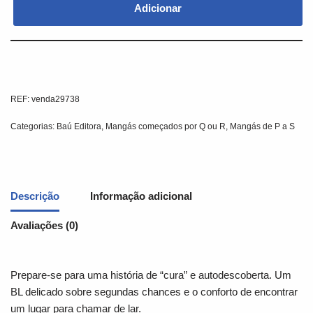
Adicionar
REF:
venda29738
Categorias:
Baú Editora
,
Mangás começados por Q ou R
,
Mangás de P a S
Descrição
Informação adicional
Avaliações (0)
Prepare-se para uma história de “cura” e autodescoberta. Um
BL delicado sobre segundas chances e o conforto de encontrar
um lugar para chamar de lar.