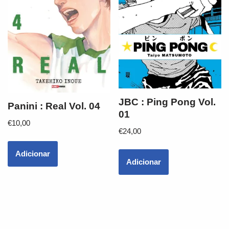
JBC : Ping Pong Vol.
Panini : Real Vol. 04
01
€
10,00
€
24,00
Adicionar
Adicionar