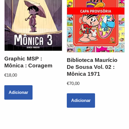
Graphic MSP :
Biblioteca Maurício
Mônica : Coragem
De Sousa Vol. 02 :
Mônica 1971
€
18,00
€
70,00
Adicionar
Adicionar