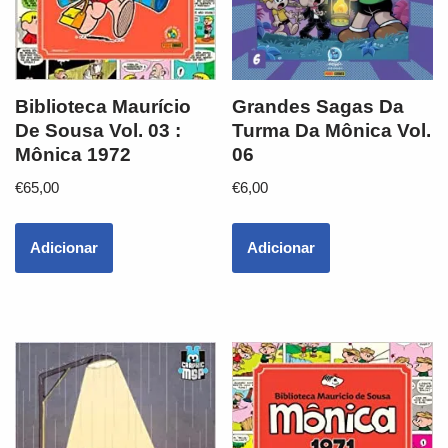
Grandes Sagas Da
Biblioteca Maurício
Turma Da Mônica Vol.
De Sousa Vol. 03 :
06
Mônica 1972
€
6,00
€
65,00
Adicionar
Adicionar