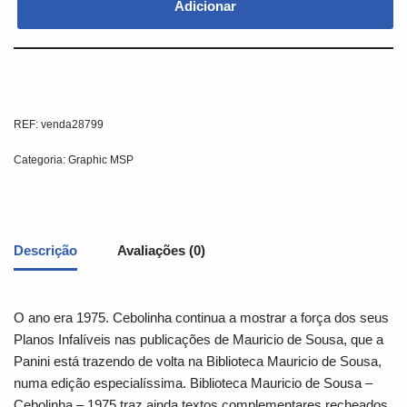
Adicionar
REF:
venda28799
Categoria:
Graphic MSP
Descrição
Avaliações (0)
O ano era 1975. Cebolinha continua a mostrar a força dos seus
Planos Infalíveis nas publicações de Mauricio de Sousa, que a
Panini está trazendo de volta na Biblioteca Mauricio de Sousa,
numa edição especialíssima. Biblioteca Mauricio de Sousa –
Cebolinha – 1975 traz ainda textos complementares recheados