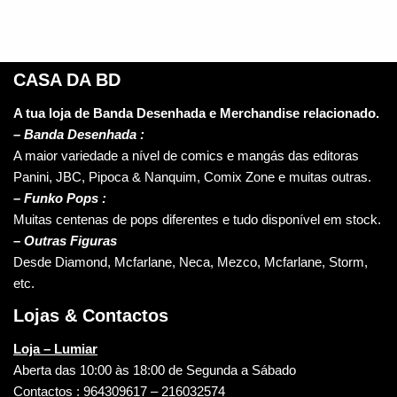
CASA DA BD
A tua loja de Banda Desenhada e Merchandise relacionado.
–
Banda Desenhada :
A maior variedade a nível de comics e mangás das editoras
Panini, JBC, Pipoca & Nanquim, Comix Zone e muitas outras.
– Funko Pops :
Muitas centenas de pops diferentes e tudo disponível em stock.
– Outras Figuras
Desde Diamond, Mcfarlane, Neca, Mezco, Mcfarlane, Storm,
etc.
Lojas & Contactos
Loja – Lumiar
Aberta das 10:00 às 18:00 de Segunda a Sábado
Contactos : 964309617 – 216032574