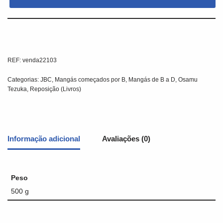
REF:
venda22103
Categorias:
JBC
,
Mangás começados por B
,
Mangás de B a D
,
Osamu
Tezuka
,
Reposição (Livros)
Informação adicional
Avaliações (0)
Peso
500 g