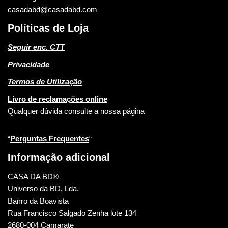
casadabd@casadabd.com
Políticas de Loja
Seguir enc. CTT
Privacidade
Termos de Utilização
Livro de reclamações online
Qualquer dúvida consulte a nossa página
“
Perguntas Frequentes
“
Informação adicional
CASA DA BD®
Universo da BD, Lda.
Bairro da Boavista
Rua Francisco Salgado Zenha lote 134
2680-004 Camarate