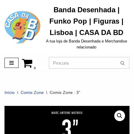
Banda Desenhada |
Avançar
Funko Pop | Figuras |
para
o
Lisboa | CASA DA BD
conteúdo
A tua loja de Banda Desenhada e Merchandise
relacionado
0
Início
\
Comix Zone
\
Comix Zone : 3”