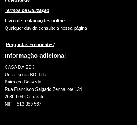
Termos de Utilização
Livro de reclamações online
Qualquer dúvida consulte a nossa página
“
Perguntas Frequentes
“
Informação adicional
CASA DA BD®
Universo da BD, Lda.
Bairro da Boavista
Rua Francisco Salgado Zenha lote 134
2680-004 Camarate
NIF – 513 359 567
CASA DA BD © 2022