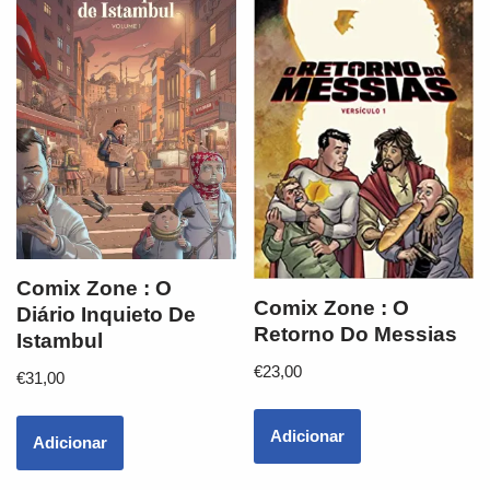
Comix Zone : O
Comix Zone : O
Diário Inquieto De
Retorno Do Messias
Istambul
€
23,00
€
31,00
Adicionar
Adicionar