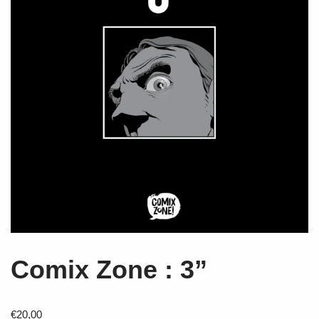
Comix Zone : 3”
€
20,00