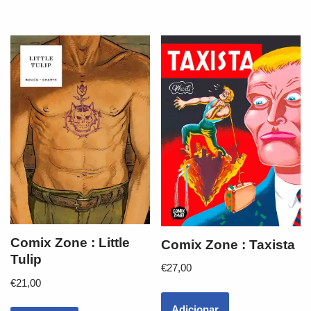
Comix Zone : Little
Comix Zone : Taxista
Tulip
€
27,00
€
21,00
Adicionar