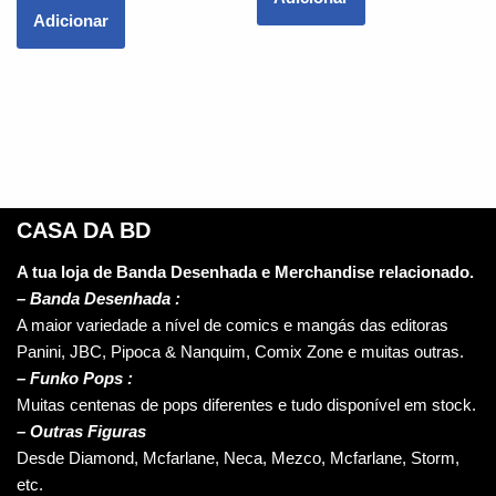
Adicionar
CASA DA BD
A tua loja de Banda Desenhada e Merchandise relacionado.
–
Banda Desenhada :
A maior variedade a nível de comics e mangás das editoras
Panini, JBC, Pipoca & Nanquim, Comix Zone e muitas outras.
– Funko Pops :
Muitas centenas de pops diferentes e tudo disponível em stock.
– Outras Figuras
Desde Diamond, Mcfarlane, Neca, Mezco, Mcfarlane, Storm,
etc.