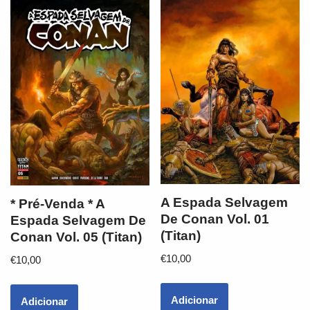
A Espada Selvagem
* Pré-Venda * A
De Conan Vol. 01
Espada Selvagem De
(Titan)
Conan Vol. 05 (Titan)
€
10,00
€
10,00
Adicionar
Adicionar