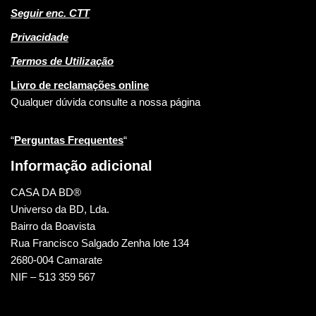
Seguir enc. CTT
Privacidade
Termos de Utilização
Livro de reclamações online
Qualquer dúvida consulte a nossa página
“
Perguntas Frequentes
“
Informação adicional
CASA DA BD®
Universo da BD, Lda.
Bairro da Boavista
Rua Francisco Salgado Zenha lote 134
2680-004 Camarate
NIF – 513 359 567