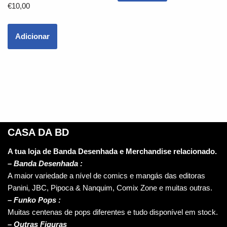
€
10,00
Adicionar
CASA DA BD
A tua loja de Banda Desenhada e Merchandise relacionado.
–
Banda Desenhada :
A maior variedade a nível de comics e mangás das editoras
Panini, JBC, Pipoca & Nanquim, Comix Zone e muitas outras.
– Funko Pops :
Muitas centenas de pops diferentes e tudo disponível em stock.
– Outras Figuras