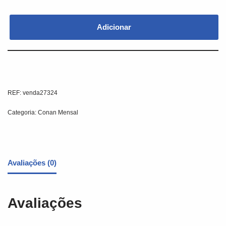
Adicionar
REF:
venda27324
Categoria:
Conan Mensal
Avaliações (0)
Avaliações