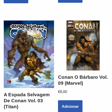
Conan O Bárbaro Vol.
09 (Marvel)
€
8,00
A Espada Selvagem
De Conan Vol. 03
(Titan)
Adicionar