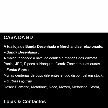
CASA DA BD
A tua loja de Banda Desenhada e Merchandise relacionado.
–
Banda Desenhada :
A maior variedade a nível de comics e mangás das editoras
Panini, JBC, Pipoca & Nanquim, Comix Zone e muitas outras.
– Funko Pops :
Muitas centenas de pops diferentes e tudo disponível em stock.
– Outras Figuras
Desde Diamond, Mcfarlane, Neca, Mezco, Mcfarlane, Storm,
etc.
Lojas & Contactos