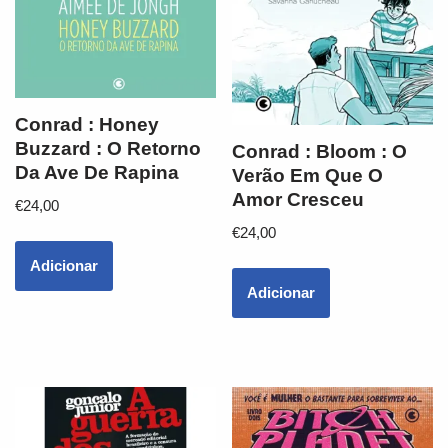
Conrad : Honey
Buzzard : O Retorno
Conrad : Bloom : O
Da Ave De Rapina
Verão Em Que O
Amor Cresceu
€
24,00
€
24,00
Adicionar
Adicionar