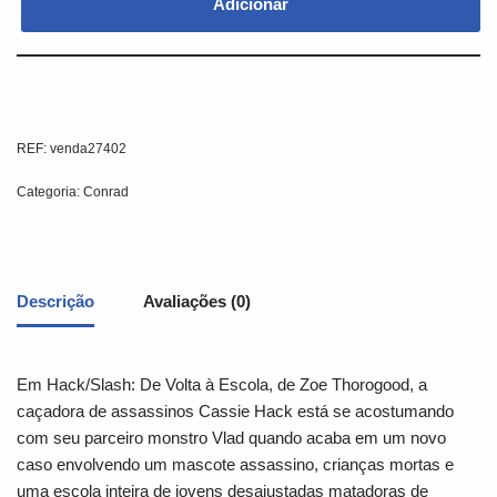
Adicionar
REF:
venda27402
Categoria:
Conrad
Descrição
Avaliações (0)
Em Hack/Slash: De Volta à Escola, de Zoe Thorogood, a
caçadora de assassinos Cassie Hack está se acostumando
com seu parceiro monstro Vlad quando acaba em um novo
caso envolvendo um mascote assassino, crianças mortas e
uma escola inteira de jovens desajustadas matadoras de