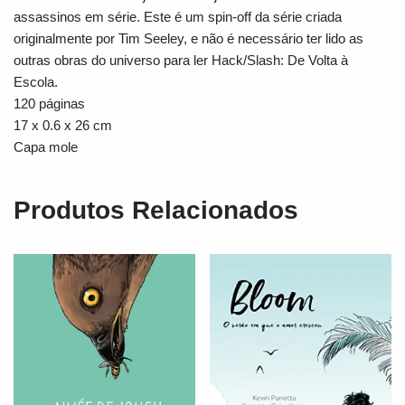
assassinos em série. Este é um spin-off da série criada
originalmente por Tim Seeley, e não é necessário ter lido as
outras obras do universo para ler Hack/Slash: De Volta à
Escola.
120 páginas
17 x 0.6 x 26 cm
Capa mole
Produtos Relacionados