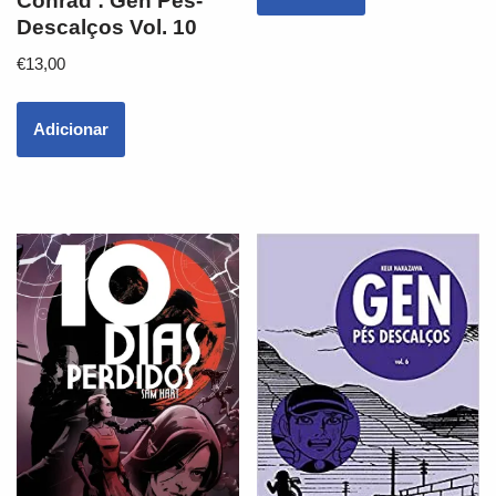
Conrad : Gen Pés-
Descalços Vol. 10
€
13,00
Adicionar