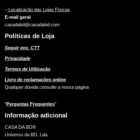
–
Localização das Lojas Físicas
E-mail geral
casadabd@casadabd.com
Políticas de Loja
Seguir enc. CTT
Privacidade
Termos de Utilização
Livro de reclamações online
Qualquer dúvida consulte a nossa página
“
Perguntas Frequentes
“
Informação adicional
CASA DA BD®
Universo da BD, Lda.