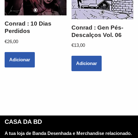
Conrad : 10 Dias
Conrad : Gen Pés-
Perdidos
Descalços Vol. 06
€
26,00
€
13,00
Adicionar
Adicionar
CASA DA BD
A tua loja de Banda Desenhada e Merchandise relacionado.