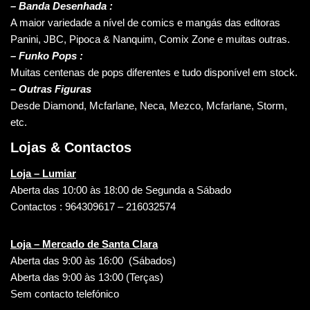
–
Banda Desenhada :
A maior variedade a nível de comics e mangás das editoras
Panini, JBC, Pipoca & Nanquim, Comix Zone e muitas outras.
– Funko Pops :
Muitas centenas de pops diferentes e tudo disponível em stock.
– Outras Figuras
Desde Diamond, Mcfarlane, Neca, Mezco, Mcfarlane, Storm,
etc.
Lojas & Contactos
Loja – Lumiar
Aberta das 10:00 às 18:00 de Segunda a Sábado
Contactos : 964309617 – 216032574
Loja – Mercado de Santa Clara
Aberta das 9:00 às 16:00 (Sábados)
Aberta das 9:00 às 13:00 (Terças)
Sem contacto telefónico