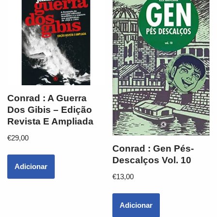
Conrad : A Guerra
Dos Gibis – Edição
Revista E Ampliada
€
29,00
Conrad : Gen Pés-
Descalços Vol. 10
Adicionar
€
13,00
Adicionar