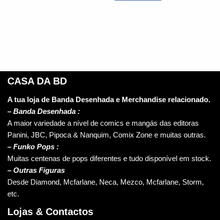
CASA DA BD
A tua loja de Banda Desenhada e Merchandise relacionado.
–
Banda Desenhada :
A maior variedade a nível de comics e mangás das editoras
Panini, JBC, Pipoca & Nanquim, Comix Zone e muitas outras.
– Funko Pops :
Muitas centenas de pops diferentes e tudo disponível em stock.
– Outras Figuras
Desde Diamond, Mcfarlane, Neca, Mezco, Mcfarlane, Storm,
etc.
Lojas & Contactos