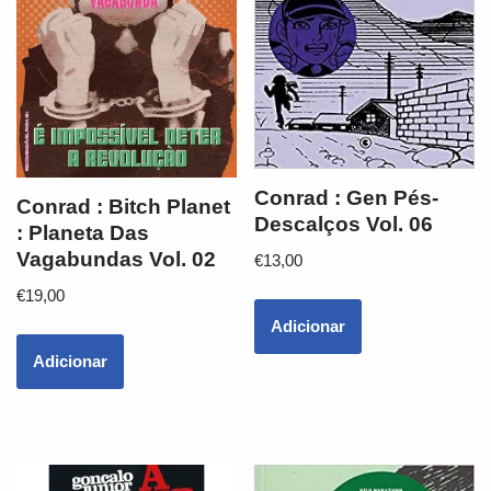
Conrad : Gen Pés-
Conrad : Bitch Planet
Descalços Vol. 06
: Planeta Das
Vagabundas Vol. 02
€
13,00
€
19,00
Adicionar
Adicionar