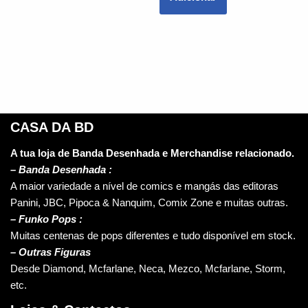
CASA DA BD
A tua loja de Banda Desenhada e Merchandise relacionado.
–
Banda Desenhada :
A maior variedade a nível de comics e mangás das editoras
Panini, JBC, Pipoca & Nanquim, Comix Zone e muitas outras.
– Funko Pops :
Muitas centenas de pops diferentes e tudo disponível em stock.
– Outras Figuras
Desde Diamond, Mcfarlane, Neca, Mezco, Mcfarlane, Storm,
etc.