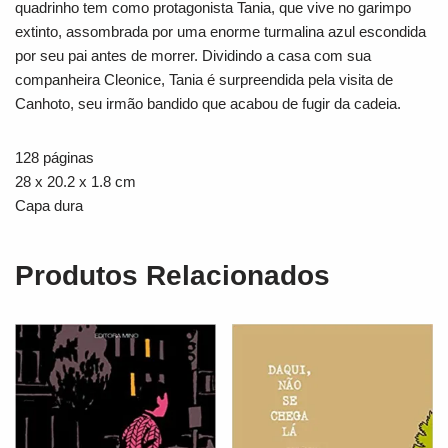
quadrinho tem como protagonista Tania, que vive no garimpo
extinto, assombrada por uma enorme turmalina azul escondida
por seu pai antes de morrer. Dividindo a casa com sua
companheira Cleonice, Tania é surpreendida pela visita de
Canhoto, seu irmão bandido que acabou de fugir da cadeia.
128 páginas
28 x 20.2 x 1.8 cm
Capa dura
Produtos Relacionados