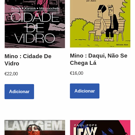
Mino : Daqui, Não Se
Mino : Cidade De
Chega Lá
Vidro
€
16,00
€
22,00
Adicionar
Adicionar