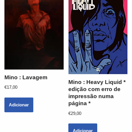
Mino : Lavagem
Mino : Heavy Liquid *
€
17,00
edição com erro de
impressão numa
página *
Adicionar
€
29,00
Adicionar