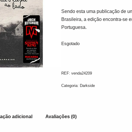
Sendo esta uma publicação de um
Brasileira, a edição encontra-se 
Portuguesa.
Esgotado
REF:
venda24209
Categoria:
Darkside
ação adicional
Avaliações (0)