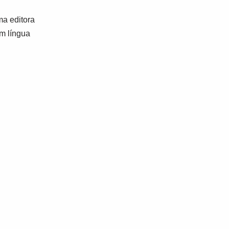
a editora
em língua