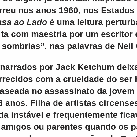
orreu nos anos 1960, nos Estados
asa ao Lado
é uma leitura perturb
ita com maestria por um escritor 
 sombrias”, nas palavras de Neil
 narrados por
Jack Ketchum
deix
arrecidos com a crueldade do ser
 baseada no assassinato da jovem
6 anos. Filha de artistas circense
da instável e frequentemente fic
 amigos ou parentes quando os p