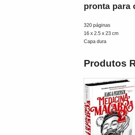
pronta para 
320 páginas
16 x 2.5 x 23 cm
Capa dura
Produtos 