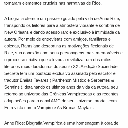
tornaram elementos cruciais nas narrativas de Rice.
A biografia oferece um passeio guiado pela vida de Anne Rice,
transpondo os leitores para a atmosfera vibrante e sombria de
New Orleans e dando acesso raro e exclusivo à intimidade da
autora. Por meio de entrevistas com amigos, familiares e
colegas, Ramsland descortina as motivações ficcionais de
Rice, sua conexão com seus personagens mais memoráveis e
o processo criativo que a levou a revitalizar um dos mitos
literários mais duradouros do século XX. A edição Sociedade
Secreta tem um posfácio exclusivo assinado pelo escritor e
tradutor Enéias Tavares (
Parthenon Místico
e
Serpentes &
Serafins
), detalhando os últimos anos da vida da autora, seu
retorno ao universo das Crônicas Vampirescas e as recentes
adaptações para o canal AMC do seu Universo Imortal, com
Entrevista com o Vampiro
e
As Bruxas Mayfair
.
Anne Rice: Biografia Vampírica
é uma homenagem à obra de