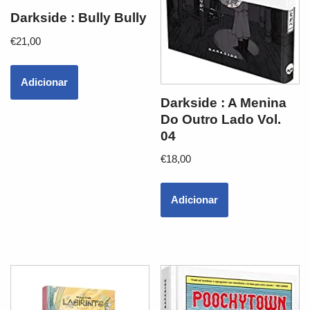
Darkside : Bully Bully
€
21,00
Adicionar
Darkside : A Menina
Do Outro Lado Vol.
04
€
18,00
Adicionar