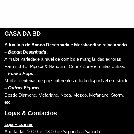
CASA DA BD
A tua loja de Banda Desenhada e Merchandise relacionado.
–
Banda Desenhada :
A maior variedade a nível de comics e mangás das editoras
Panini, JBC, Pipoca & Nanquim, Comix Zone e muitas outras.
– Funko Pops :
Muitas centenas de pops diferentes e tudo disponível em stock.
– Outras Figuras
Desde Diamond, Mcfarlane, Neca, Mezco, Mcfarlane, Storm,
etc.
Lojas & Contactos
Loja – Lumiar
Aberta das 10:00 às 18:00 de Segunda a Sábado