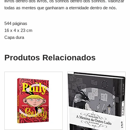
livros dentro dos livros, os sonhos dentro dos sonhos. Valorizar
todas as mentes que ganharam a eternidade dentro de nós.
544 páginas
16 x 4 x 23 cm
Capa dura
Produtos Relacionados