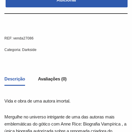
REF:
venda27086
Categoria:
Darkside
Descrição
Avaliações (0)
Vida e obra de uma autora imortal.
Mergulhe no universo intrigante de uma das autoras mais
emblemáticas do gótico com
Anne Rice: Biografia Vampírica
, a
única biografia autorizada sobre a renomada criadora do