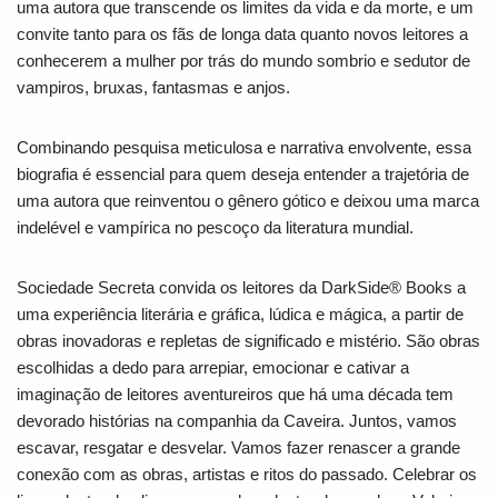
uma autora que transcende os limites da vida e da morte, e um
convite tanto para os fãs de longa data quanto novos leitores a
conhecerem a mulher por trás do mundo sombrio e sedutor de
vampiros, bruxas, fantasmas e anjos.
Combinando pesquisa meticulosa e narrativa envolvente, essa
biografia é essencial para quem deseja entender a trajetória de
uma autora que reinventou o gênero gótico e deixou uma marca
indelével e vampírica no pescoço da literatura mundial.
Sociedade Secreta
convida os leitores da
DarkSide® Books
a
uma experiência literária e gráfica, lúdica e mágica, a partir de
obras inovadoras e repletas de significado e mistério. São obras
escolhidas a dedo para arrepiar, emocionar e cativar a
imaginação de leitores aventureiros que há uma década tem
devorado histórias na companhia da Caveira. Juntos, vamos
escavar, resgatar e desvelar. Vamos fazer renascer a grande
conexão com as obras, artistas e ritos do passado. Celebrar os