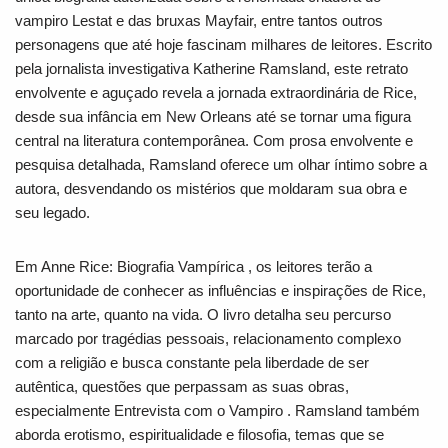
vampiro Lestat e das bruxas Mayfair, entre tantos outros
personagens que até hoje fascinam milhares de leitores. Escrito
pela jornalista investigativa Katherine Ramsland, este retrato
envolvente e aguçado revela a jornada extraordinária de Rice,
desde sua infância em New Orleans até se tornar uma figura
central na literatura contemporânea. Com prosa envolvente e
pesquisa detalhada, Ramsland oferece um olhar íntimo sobre a
autora, desvendando os mistérios que moldaram sua obra e
seu legado.
Em
Anne Rice: Biografia Vampírica
, os leitores terão a
oportunidade de conhecer as influências e inspirações de Rice,
tanto na arte, quanto na vida. O livro detalha seu percurso
marcado por tragédias pessoais, relacionamento complexo
com a religião e busca constante pela liberdade de ser
autêntica, questões que perpassam as suas obras,
especialmente
Entrevista com o Vampiro
. Ramsland também
aborda erotismo, espiritualidade e filosofia, temas que se